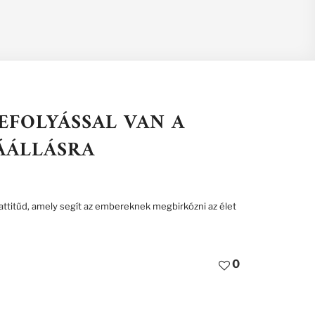
BEFOLYÁSSAL VAN A
ÁÁLLÁSRA
 attitűd, amely segít az embereknek megbirkózni az élet
0