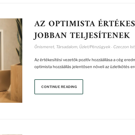
AZ OPTIMISTA ÉRTÉKES
JOBBAN TELJESÍTENEK
Önismeret
,
Társadalom
,
Üzlet/Pénzügyek
Czeczon Is
-
Az értékesítési vezetők pozitív hozzáállása a cég ere
optimista hozzáállás jelentősen növeli az üzletkötés
CONTINUE READING