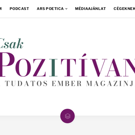
M
PODCAST
ARS POETICA
MÉDIAAJÁNLAT
CÉGEKNE