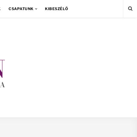
K
CSAPATUNK
KIBESZÉLŐ