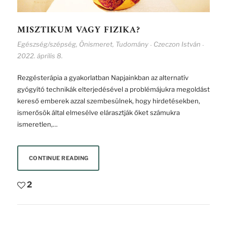
MISZTIKUM VAGY FIZIKA?
Egészség/szépség
,
Önismeret
,
Tudomány
Czeczon István
-
-
2022. április 8.
Rezgésterápia a gyakorlatban Napjainkban az alternatív
gyógyító technikák elterjedésével a problémájukra megoldást
kereső emberek azzal szembesülnek, hogy hirdetésekben,
ismerősök által elmesélve elárasztják őket számukra
ismeretlen,…
CONTINUE READING
2