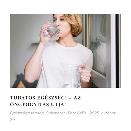
TUDATOS EGÉSZSÉG! – AZ
ÖNGYÓGYÍTÁS ÚTJA!
Egészség/szépség
,
Önismeret
Pető Csilla
2025. október
-
-
29.