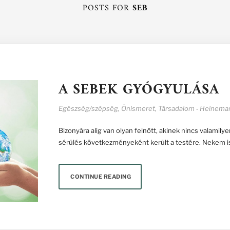
POSTS FOR
SEB
A SEBEK GYÓGYULÁSA
Egészség/szépség
,
Önismeret
,
Társadalom
Heineman
-
Bizonyára alig van olyan felnőtt, akinek nincs valamil
sérülés következményeként került a testére. Nekem
CONTINUE READING