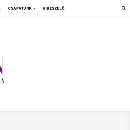
K
CSAPATUNK
KIBESZÉLŐ