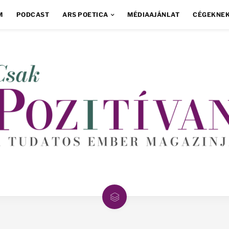
M
PODCAST
ARS POETICA
MÉDIAAJÁNLAT
CÉGEKNE