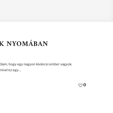
EK NYOMÁBAN
rólam, hogy egy nagyon kíváncsi ember vagyok.
mivel ez egy…
0