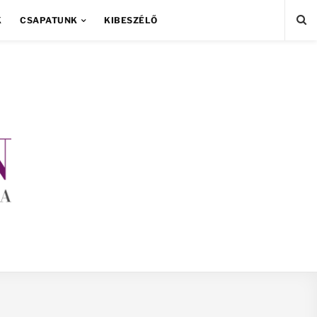
K
CSAPATUNK
KIBESZÉLŐ