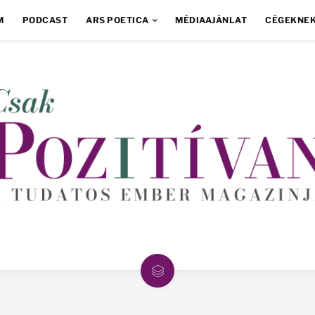
M
PODCAST
ARS POETICA
MÉDIAAJÁNLAT
CÉGEKNE