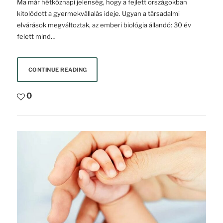
Ma már hétköznapi jelenség, hogy a fejlett országokban
kitolódott a gyermekvállalás ideje. Ugyan a társadalmi
elvárások megváltoztak, az emberi biológia állandó: 30 év
felett mind…
CONTINUE READING
0