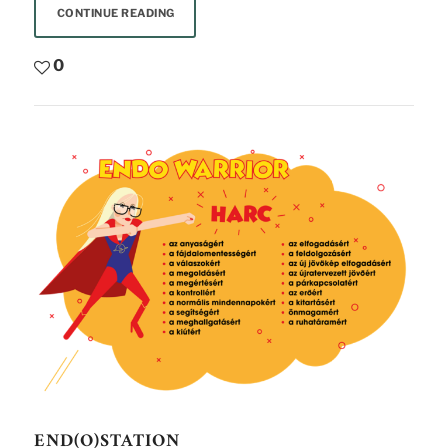
CONTINUE READING
0
END(O)STATION