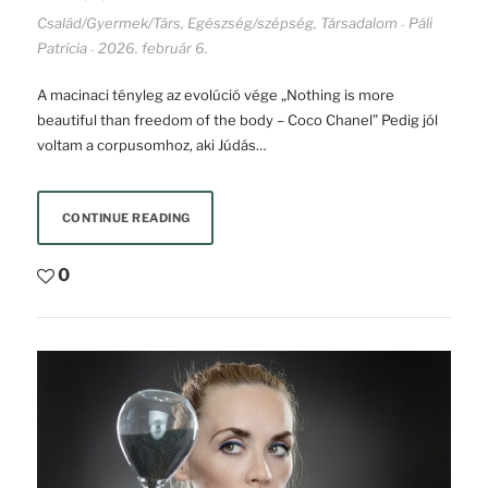
Család/Gyermek/Társ
,
Egészség/szépség
,
Társadalom
Páli
-
Patrícia
2026. február 6.
-
A macinaci tényleg az evolúció vége „Nothing is more
beautiful than freedom of the body – Coco Chanel” Pedig jól
voltam a corpusomhoz, aki Júdás…
CONTINUE READING
0