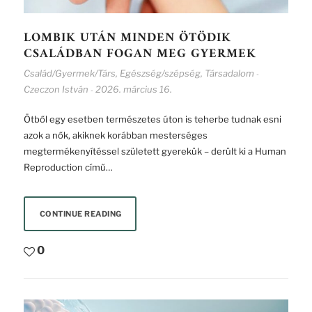
LOMBIK UTÁN MINDEN ÖTÖDIK
CSALÁDBAN FOGAN MEG GYERMEK
Család/Gyermek/Társ
,
Egészség/szépség
,
Társadalom
-
Czeczon István
2026. március 16.
-
Ötből egy esetben természetes úton is teherbe tudnak esni
azok a nők, akiknek korábban mesterséges
megtermékenyítéssel született gyerekük – derült ki a Human
Reproduction című…
CONTINUE READING
0