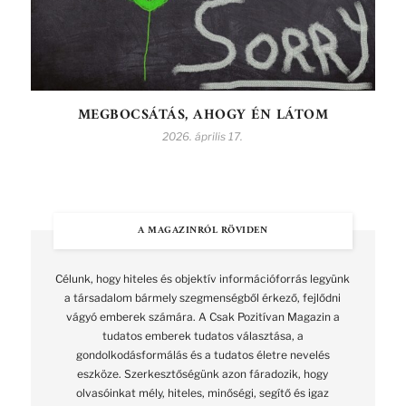
MEGBOCSÁTÁS, AHOGY ÉN LÁTOM
2026. április 17.
A MAGAZINRÓL RÖVIDEN
Célunk, hogy hiteles és objektív információforrás legyünk
a társadalom bármely szegmenségből érkező, fejlődni
vágyó emberek számára. A Csak Pozitívan Magazin a
tudatos emberek tudatos választása, a
gondolkodásformálás és a tudatos életre nevelés
eszköze. Szerkesztőségünk azon fáradozik, hogy
olvasóinkat mély, hiteles, minőségi, segítő és igaz