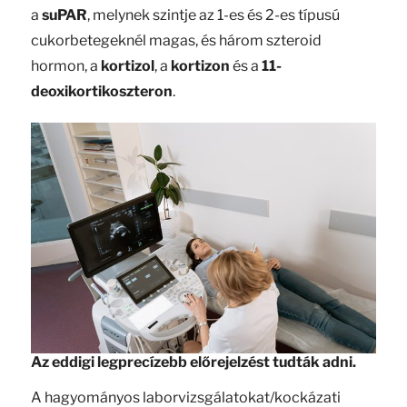
a
suPAR
, melynek szintje az 1-es és 2-es típusú
cukorbetegeknél magas, és három szteroid
hormon, a
kortizol
, a
kortizon
és a
11-
deoxikortikoszteron
.
Az eddigi legprecízebb előrejelzést tudták adni.
A hagyományos laborvizsgálatokat/kockázati