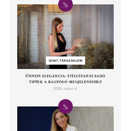
DIVAT, TÁRSADALOM
ÜNNEPI ELEGANCIA: STÍLUSTANÁCSADÓ
TIPPEK A RAGYOGÓ MEGJELENÉSHEZ
2026. május 4.