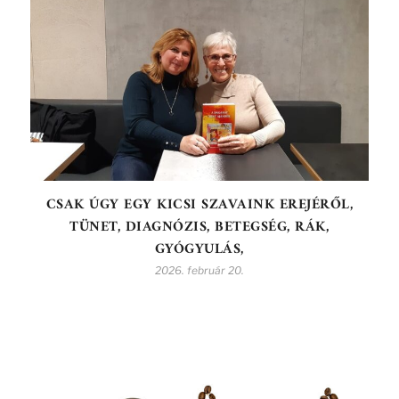
CSAK ÚGY EGY KICSI SZAVAINK EREJÉRŐL,
TÜNET, DIAGNÓZIS, BETEGSÉG, RÁK,
GYÓGYULÁS,
2026. február 20.