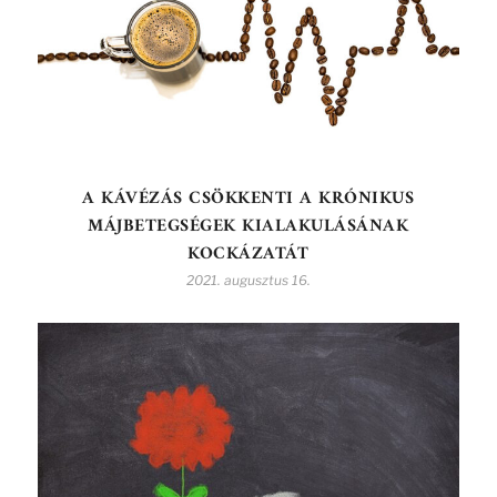
A KÁVÉZÁS CSÖKKENTI A KRÓNIKUS
MÁJBETEGSÉGEK KIALAKULÁSÁNAK
KOCKÁZATÁT
2021. augusztus 16.