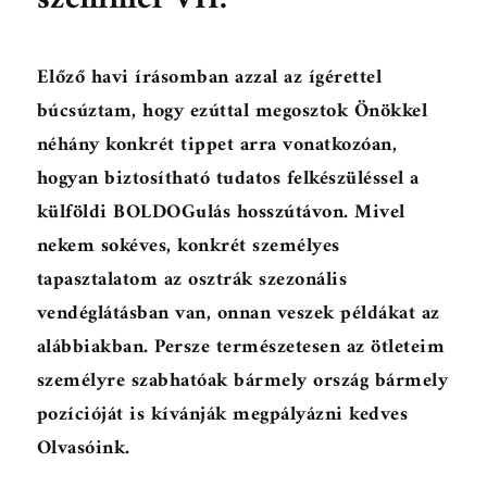
Előző havi írásomban azzal az ígérettel
búcsúztam, hogy ezúttal megosztok Önökkel
néhány konkrét tippet arra vonatkozóan,
hogyan biztosítható tudatos felkészüléssel a
külföldi BOLDOGulás hosszútávon. Mivel
nekem sokéves, konkrét személyes
tapasztalatom az osztrák szezonális
vendéglátásban van, onnan veszek példákat az
alábbiakban. Persze természetesen az ötleteim
személyre szabhatóak bármely ország bármely
pozícióját is kívánják megpályázni kedves
Olvasóink.