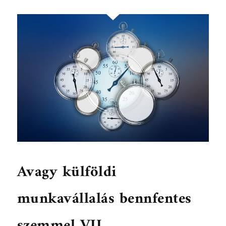
Avagy külföldi
munkavállalás bennfentes
szemmel VII.