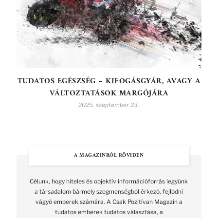
TUDATOS EGÉSZSÉG – KIFOGÁSGYÁR, AVAGY A
VÁLTOZTATÁSOK MARGÓJÁRA
2025. szeptember 23.
A MAGAZINRÓL RÖVIDEN
Célunk, hogy hiteles és objektív információforrás legyünk
a társadalom bármely szegmenségből érkező, fejlődni
vágyó emberek számára. A Csak Pozitívan Magazin a
tudatos emberek tudatos választása, a