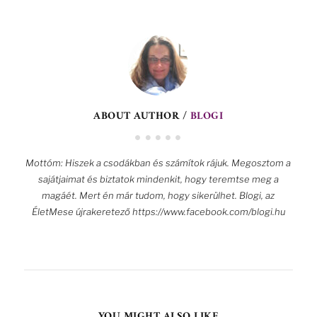
ABOUT AUTHOR /
BLOGI
Mottóm: Hiszek a csodákban és számítok rájuk. Megosztom a
sajátjaimat és biztatok mindenkit, hogy teremtse meg a
magáét. Mert én már tudom, hogy sikerülhet. Blogi, az
ÉletMese újrakeretező https://www.facebook.com/blogi.hu
YOU MIGHT ALSO LIKE