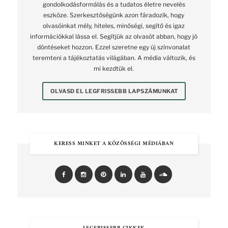
gondolkodásformálás és a tudatos életre nevelés
eszköze. Szerkesztőségünk azon fáradozik, hogy
olvasóinkat mély, hiteles, minőségi, segítő és igaz
információkkal lássa el. Segítjük az olvasót abban, hogy jó
döntéseket hozzon. Ezzel szeretne egy új színvonalat
teremteni a tájékoztatás világában. A média változik, és
mi kezdtük el.
OLVASD EL LEGFRISSEBB LAPSZÁMUNKAT
KERESS MINKET A KÖZÖSSÉGI MÉDIÁBAN