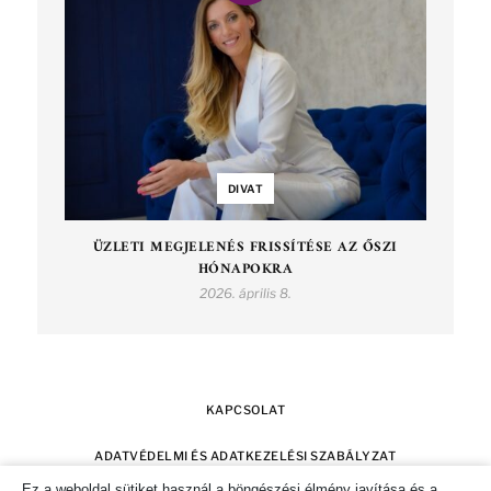
DIVAT
ÜZLETI MEGJELENÉS FRISSÍTÉSE AZ ŐSZI
HÓNAPOKRA
2026. április 8.
KAPCSOLAT
ADATVÉDELMI ÉS ADATKEZELÉSI SZABÁLYZAT
Ez a weboldal sütiket használ a böngészési élmény javítása és a