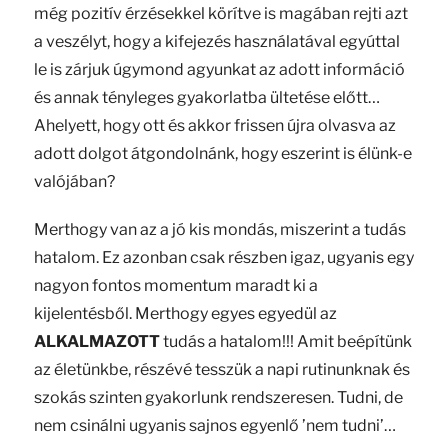
még pozitív érzésekkel körítve is magában rejti azt
a veszélyt, hogy a kifejezés használatával egyúttal
le is zárjuk úgymond agyunkat az adott információ
és annak tényleges gyakorlatba ültetése előtt…
Ahelyett, hogy ott és akkor frissen újra olvasva az
adott dolgot átgondolnánk, hogy eszerint is élünk-e
valójában?
Merthogy van az a jó kis mondás, miszerint a tudás
hatalom. Ez azonban csak részben igaz, ugyanis egy
nagyon fontos momentum maradt ki a
kijelentésből. Merthogy egyes egyedül az
ALKALMAZOTT
tudás a hatalom!!! Amit beépítünk
az életünkbe, részévé tesszük a napi rutinunknak és
szokás szinten gyakorlunk rendszeresen. Tudni, de
nem csinálni ugyanis sajnos egyenlő ’nem tudni’…