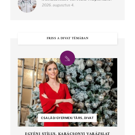
2026. augusztus 4.
FRISS A DIVAT TÉMÁBAN
CSALÁD/GYERMEK/TÁRS, DIVAT
EGYÉNI STÍLUS, KARÁCSONYI VARÁZSLAT