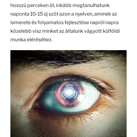
hosszú perceken át, inkább megtanulhatunk
naponta 10-15 új szót azon a nyelven, aminek az
ismerete és folyamatos fejlesztése napról napra
közelebb visz minket az általunk vágyott külföldi
munka eléréséhez.