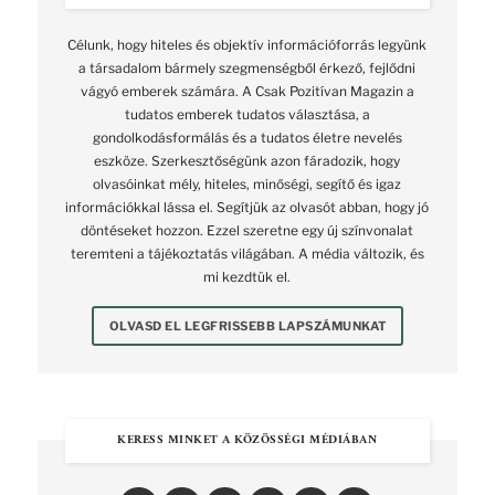
Célunk, hogy hiteles és objektív információforrás legyünk
a társadalom bármely szegmenségből érkező, fejlődni
vágyó emberek számára. A Csak Pozitívan Magazin a
tudatos emberek tudatos választása, a
gondolkodásformálás és a tudatos életre nevelés
eszköze. Szerkesztőségünk azon fáradozik, hogy
olvasóinkat mély, hiteles, minőségi, segítő és igaz
információkkal lássa el. Segítjük az olvasót abban, hogy jó
döntéseket hozzon. Ezzel szeretne egy új színvonalat
teremteni a tájékoztatás világában. A média változik, és
mi kezdtük el.
OLVASD EL LEGFRISSEBB LAPSZÁMUNKAT
KERESS MINKET A KÖZÖSSÉGI MÉDIÁBAN