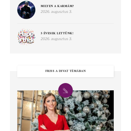
MILYEN A KARMÁM?
2026. augusztus 3.
5 ÉVESEK LETTÜNK!
2026. augusztus 3.
FRISS A DIVAT TÉMÁBAN