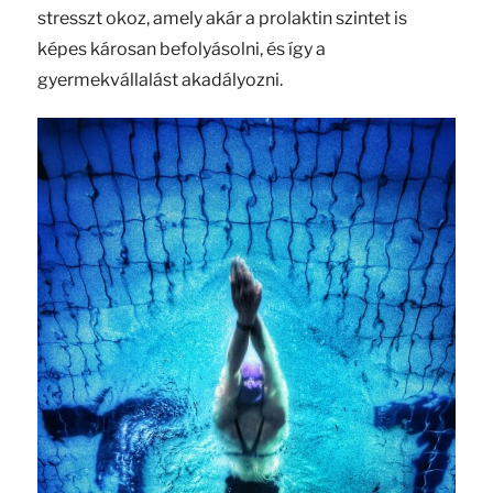
stresszt okoz, amely akár a prolaktin szintet is
képes károsan befolyásolni, és így a
gyermekvállalást akadályozni.