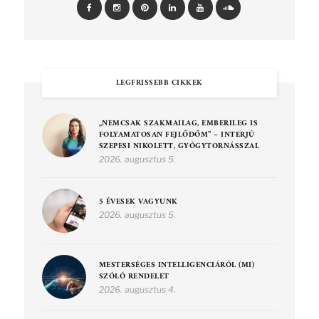
LEGFRISSEBB CIKKEK
„NEMCSAK SZAKMAILAG, EMBERILEG IS
FOLYAMATOSAN FEJLŐDŐM” – INTERJÚ
SZEPESI NIKOLETT, GYÓGYTORNÁSSZAL
2026. augusztus 5.
5 ÉVESEK VAGYUNK
2026. augusztus 5.
MESTERSÉGES INTELLIGENCIÁRÓL (MI)
SZÓLÓ RENDELET
2026. augusztus 4.