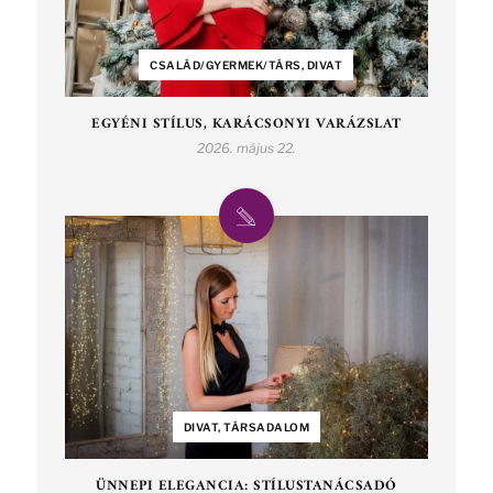
CSALÁD/GYERMEK/TÁRS, DIVAT
EGYÉNI STÍLUS, KARÁCSONYI VARÁZSLAT
2026. május 22.
DIVAT, TÁRSADALOM
ÜNNEPI ELEGANCIA: STÍLUSTANÁCSADÓ