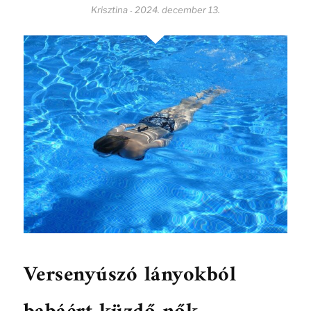
Krisztina
2024. december 13.
-
Versenyúszó lányokból