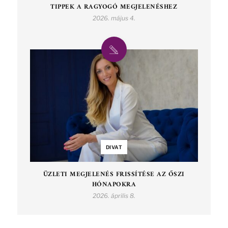
TIPPEK A RAGYOGÓ MEGJELENÉSHEZ
2026. május 4.
DIVAT
ÜZLETI MEGJELENÉS FRISSÍTÉSE AZ ŐSZI
HÓNAPOKRA
2026. április 8.