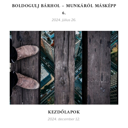
BOLDOGULJ BÁRHOL – MUNKÁRÓL MÁSKÉPP
6.
2024. július 26.
KEZDŐLAPOK
2024. december 12.