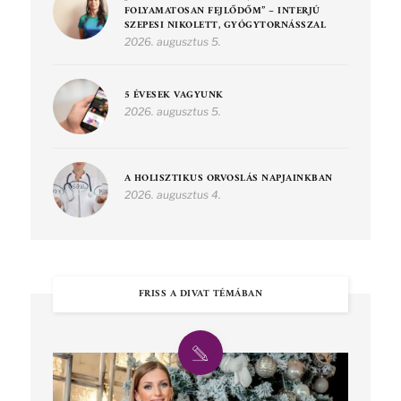
FOLYAMATOSAN FEJLŐDŐM” – INTERJÚ
SZEPESI NIKOLETT, GYÓGYTORNÁSSZAL
2026. augusztus 5.
5 ÉVESEK VAGYUNK
2026. augusztus 5.
A HOLISZTIKUS ORVOSLÁS NAPJAINKBAN
2026. augusztus 4.
FRISS A DIVAT TÉMÁBAN