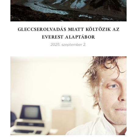
GLECCSEROLVADÁS MIATT KÖLTÖZIK AZ
EVEREST ALAPTÁBOR
2025. szeptember 2.