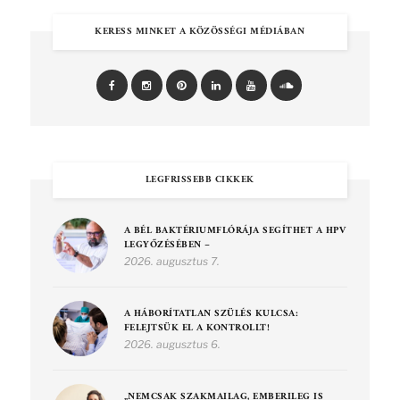
KERESS MINKET A KÖZÖSSÉGI MÉDIÁBAN
LEGFRISSEBB CIKKEK
A BÉL BAKTÉRIUMFLÓRÁJA SEGÍTHET A HPV
LEGYŐZÉSÉBEN –
2026. augusztus 7.
A HÁBORÍTATLAN SZÜLÉS KULCSA:
FELEJTSÜK EL A KONTROLLT!
2026. augusztus 6.
„NEMCSAK SZAKMAILAG, EMBERILEG IS