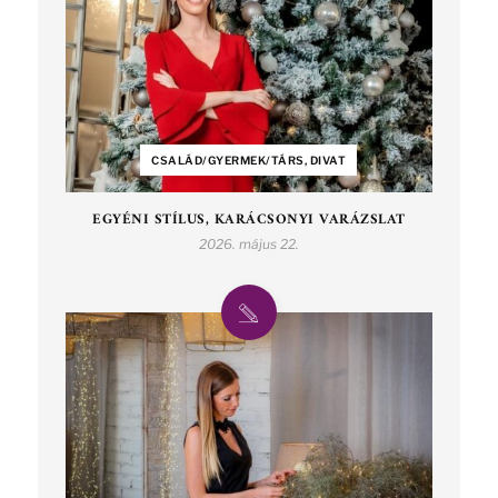
CSALÁD/GYERMEK/TÁRS, DIVAT
EGYÉNI STÍLUS, KARÁCSONYI VARÁZSLAT
2026. május 22.