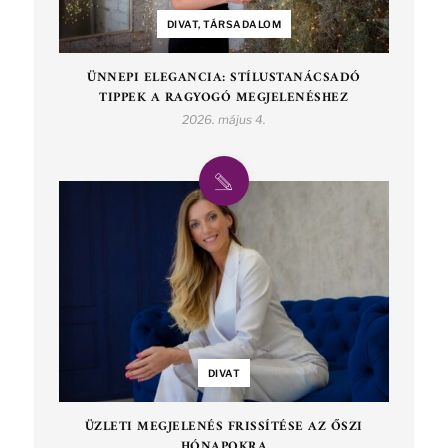
DIVAT, TÁRSADALOM
ÜNNEPI ELEGANCIA: STÍLUSTANÁCSADÓ
TIPPEK A RAGYOGÓ MEGJELENÉSHEZ
2026. május 4.
DIVAT
ÜZLETI MEGJELENÉS FRISSÍTÉSE AZ ŐSZI
HÓNAPOKRA