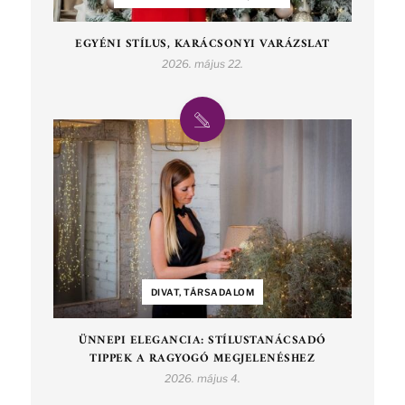
EGYÉNI STÍLUS, KARÁCSONYI VARÁZSLAT
2026. május 22.
DIVAT, TÁRSADALOM
ÜNNEPI ELEGANCIA: STÍLUSTANÁCSADÓ
TIPPEK A RAGYOGÓ MEGJELENÉSHEZ
2026. május 4.