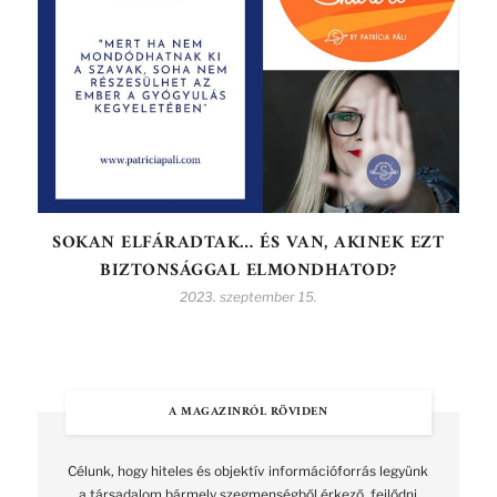
SOKAN ELFÁRADTAK… ÉS VAN, AKINEK EZT
BIZTONSÁGGAL ELMONDHATOD?
2023. szeptember 15.
A MAGAZINRÓL RÖVIDEN
Célunk, hogy hiteles és objektív információforrás legyünk
a társadalom bármely szegmenségből érkező, fejlődni