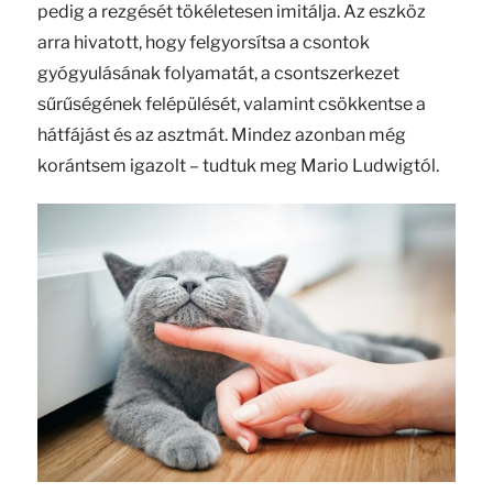
pedig a rezgését tökéletesen imitálja. Az eszköz
arra hivatott, hogy felgyorsítsa a csontok
gyógyulásának folyamatát, a csontszerkezet
sűrűségének felépülését, valamint csökkentse a
hátfájást és az asztmát. Mindez azonban még
korántsem igazolt – tudtuk meg Mario Ludwigtól.