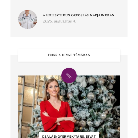
A HOLISZTIKUS ORVOSLÁS NAPJAINKBAN
2026. augusztus 4.
FRISS A DIVAT TÉMÁBAN
CSALÁD/GYERMEK/TÁRS, DIVAT