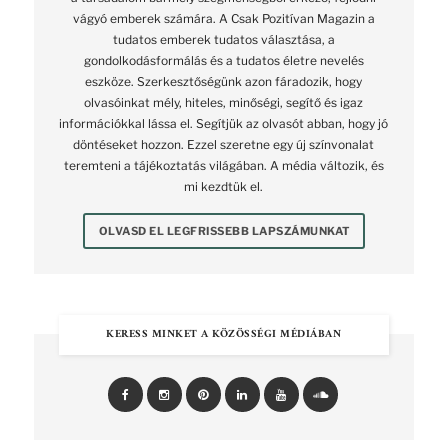
vágyó emberek számára. A Csak Pozitívan Magazin a
tudatos emberek tudatos választása, a
gondolkodásformálás és a tudatos életre nevelés
eszköze. Szerkesztőségünk azon fáradozik, hogy
olvasóinkat mély, hiteles, minőségi, segítő és igaz
információkkal lássa el. Segítjük az olvasót abban, hogy jó
döntéseket hozzon. Ezzel szeretne egy új színvonalat
teremteni a tájékoztatás világában. A média változik, és
mi kezdtük el.
OLVASD EL LEGFRISSEBB LAPSZÁMUNKAT
KERESS MINKET A KÖZÖSSÉGI MÉDIÁBAN