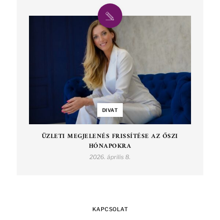
DIVAT
ÜZLETI MEGJELENÉS FRISSÍTÉSE AZ ŐSZI
HÓNAPOKRA
2026. április 8.
KAPCSOLAT