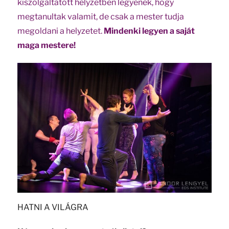
kiszolgáltatott helyzetben legyenek, hogy
megtanultak valamit, de csak a mester tudja
megoldani a helyzetet.
Mindenki legyen a saját
maga mestere!
HATNI A VILÁGRA