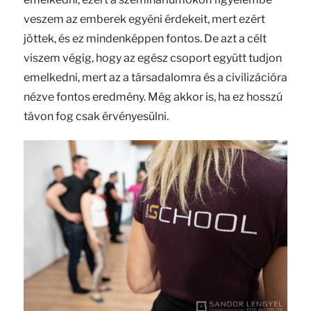
veszem az emberek egyéni érdekeit, mert ezért
jöttek, és ez mindenképpen fontos. De azt a célt
viszem végig, hogy az egész csoport együtt tudjon
emelkedni, mert az a társadalomra és a civilizációra
nézve fontos eredmény. Még akkor is, ha ez hosszú
távon fog csak érvényesülni.