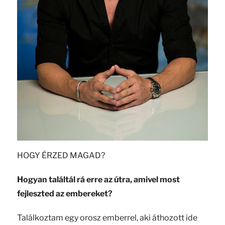
HOGY ÉRZED MAGAD?
Hogyan találtál rá erre az útra, amivel most
fejleszted az embereket?
Találkoztam egy orosz emberrel, aki áthozott ide