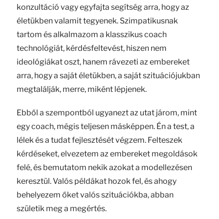
konzultáció vagy egyfajta segítség arra, hogy az
életükben valamit tegyenek. Szimpatikusnak
tartom és alkalmazom a klasszikus coach
technológiát, kérdésfeltevést, hiszen nem
ideológiákat oszt, hanem rávezeti az embereket
arra, hogy a saját életükben, a saját szituációjukban
megtalálják, merre, miként lépjenek.
Ebből a szempontból ugyanezt az utat járom, mint
egy coach, mégis teljesen másképpen. Én a test, a
lélek és a tudat fejlesztését végzem. Felteszek
kérdéseket, elvezetem az embereket megoldások
felé, és bemutatom nekik azokat a modellezésen
keresztül. Valós példákat hozok fel, és ahogy
behelyezem őket valós szituációkba, abban
születik meg a megértés.