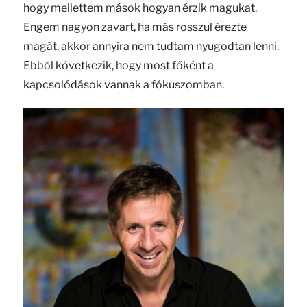
hogy mellettem mások hogyan érzik magukat.
Engem nagyon zavart, ha más rosszul érezte
magát, akkor annyira nem tudtam nyugodtan lenni.
Ebből következik, hogy most főként a
kapcsolódások vannak a fókuszomban.