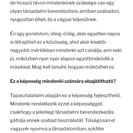
de hosszú távon mindenkinek szüksége van egy
olyan társadalmi berendezésre, amiben szabadon,
nyugodtan élhet, és a vágyai teljesülnek.
Én úgy gondolom, ideig-óráig, akár egyetlen napra
is létrejöhet ez a közösség, ahol akár kisebb-
nagyobb mértékben mindenki azt csinálja, ami neki
jó, miközben nyer-nyer alapon együttműködik a
másikkal. Meg kell tanulni, hogyan működhet ez.
Ez a képesség mindenki számára elsajátítható?
Tapasztalataim alapján ez a képesség fejleszthető.
Mindenki rendelkezik ezzel a képességgel,
csakhogy a jelenlegi társadalmi berendezkedés
gátolja ennek szabad használatát. Túlságosan el
vagyunk nyomva a társadalomban, sokféle