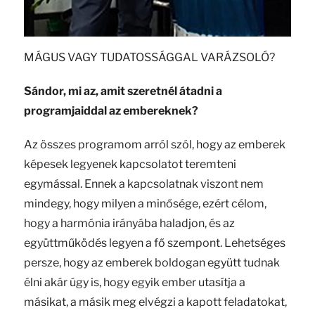
MÁGUS VAGY TUDATOSSÁGGAL VARÁZSOLÓ?
Sándor, mi az, amit szeretnél átadni a
programjaiddal az embereknek?
Az összes programom arról szól, hogy az emberek
képesek legyenek kapcsolatot teremteni
egymással. Ennek a kapcsolatnak viszont nem
mindegy, hogy milyen a minősége, ezért célom,
hogy a harmónia irányába haladjon, és az
együttműködés legyen a fő szempont. Lehetséges
persze, hogy az emberek boldogan együtt tudnak
élni akár úgy is, hogy egyik ember utasítja a
másikat, a másik meg elvégzi a kapott feladatokat,