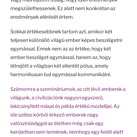
megszülethessenek. Ez alatt nem konkrétan az
eredmények elérését értem.
Sokkal értékesebbnek tartom azt, amikor két
teljesen különálló világú ember képes beszélgetni
egymással. Ennek nem az az értéke, hogy két
ember beszélget egymással, hanem az, hogy
létrejött a világban két ellentét pólus, amely
harmonikusan tud egymással kommunikálni.
Számomra a szemináriumok, az ott lévő emberek a
világunk, a civilizációnk nagyon egyszerű,
lekicsinyített másai és példa értékű modelljei. Az
ide széles körből érkező emberek nagy
valószínűséggel az életben még csak egy
kerületben sem lennének, nemhogy egy fedél alatt