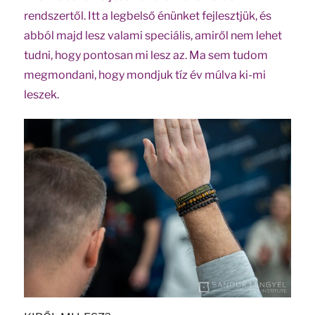
rendszertől. Itt a legbelső énünket fejlesztjük, és
abból majd lesz valami speciális, amiről nem lehet
tudni, hogy pontosan mi lesz az. Ma sem tudom
megmondani, hogy mondjuk tíz év múlva ki-mi
leszek.