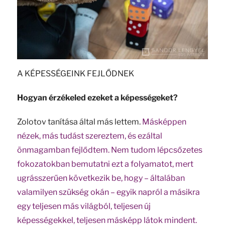
A KÉPESSÉGEINK FEJLŐDNEK
Hogyan érzékeled ezeket a képességeket?
Zolotov tanítása által más lettem.
Másképpen
nézek, más tudást szereztem, és ezáltal
önmagamban fejlődtem. Nem tudom lépcsőzetes
fokozatokban bemutatni ezt a folyamatot, mert
ugrásszerűen következik be, hogy – általában
valamilyen szükség okán – egyik napról a másikra
egy teljesen más világból, teljesen új
képességekkel, teljesen másképp látok mindent.