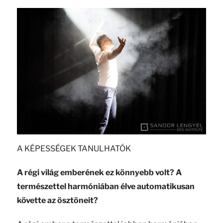
A KÉPESSÉGEK TANULHATÓK
A régi világ emberének ez könnyebb volt? A
természettel harmóniában élve automatikusan
követte az ösztöneit?