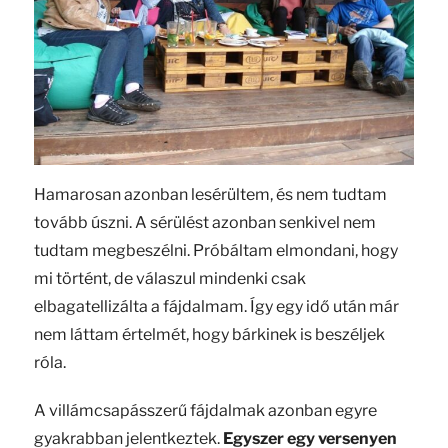
Hamarosan azonban lesérültem, és nem tudtam
tovább úszni. A sérülést azonban senkivel nem
tudtam megbeszélni. Próbáltam elmondani, hogy
mi történt, de válaszul mindenki csak
elbagatellizálta a fájdalmam. Így egy idő után már
nem láttam értelmét, hogy bárkinek is beszéljek
róla.
A villámcsapásszerű fájdalmak azonban egyre
gyakrabban jelentkeztek.
Egyszer egy versenyen