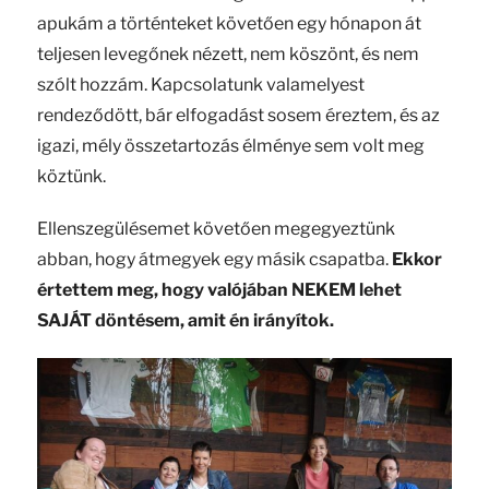
apukám a történteket követően egy hónapon át
teljesen levegőnek nézett, nem köszönt, és nem
szólt hozzám. Kapcsolatunk valamelyest
rendeződött, bár elfogadást sosem éreztem, és az
igazi, mély összetartozás élménye sem volt meg
köztünk.
Ellenszegülésemet követően megegyeztünk
abban, hogy átmegyek egy másik csapatba.
Ekkor
értettem meg, hogy valójában NEKEM lehet
SAJÁT döntésem, amit én irányítok.