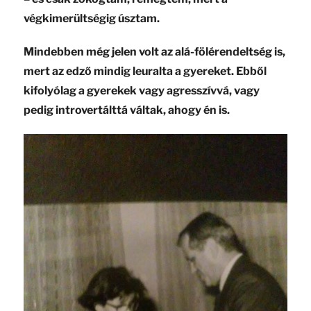
végkimerültségig úsztam.
Mindebben még jelen volt az alá-fölérendeltség is,
mert az edző mindig leuralta a gyereket. Ebből
kifolyólag a gyerekek vagy agresszívvá, vagy
pedig introvertálttá váltak, ahogy én is.