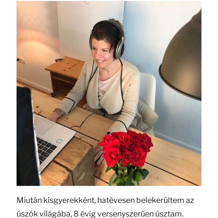
Miután kisgyerekként, hatévesen belekerültem az
úszók világába, 8 évig versenyszerűen úsztam.