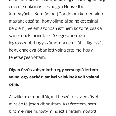
edzeni, senki mást, és hogy a Honvédból
átmegyünk a Komjádiba. (Gondolom karriert akart
magának azáltal, hogy olimpiai bajnokot csinál
belőlem.) Velem azonban ezt nem közölte, csak a
szüleimnek mondta el. Az egészben az a
legrosszabb, hogy számomra nem vált világossá,
hogy ennek valóban lett volna értelme, hogy
tehetséges voltam.
Olyan érzés volt, mintha egy versenyló lettem
volna, egy eszköz, amivel valakinek volt valami
célja.
A szüleim elmondták, mit beszéltek az edzővel,
mire én teljesen kiborultam. Azt éreztem, nem
bírom elviselni, hogy mindezt a hátam mögött