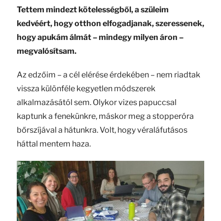
Tettem mindezt kötelességből, a szüleim
kedvéért, hogy otthon elfogadjanak, szeressenek,
hogy apukám álmát – mindegy milyen áron –
megvalósítsam.
Az edzőim – a cél elérése érdekében – nem riadtak
vissza különféle kegyetlen módszerek
alkalmazásától sem. Olykor vizes papuccsal
kaptunk a fenekünkre, máskor meg a stopperóra
bőrszíjával a hátunkra. Volt, hogy véraláfutásos
háttal mentem haza.