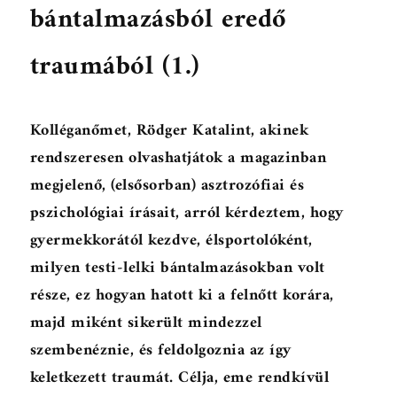
bántalmazásból eredő
traumából (1.)
Kolléganőmet, Rödger Katalint, akinek
rendszeresen olvashatjátok a magazinban
megjelenő, (elsősorban) asztrozófiai és
pszichológiai írásait, arról kérdeztem, hogy
gyermekkorától kezdve, élsportolóként,
milyen testi-lelki bántalmazásokban volt
része, ez hogyan hatott ki a felnőtt korára,
majd miként sikerült mindezzel
szembenéznie, és feldolgoznia az így
keletkezett traumát. Célja, eme rendkívül