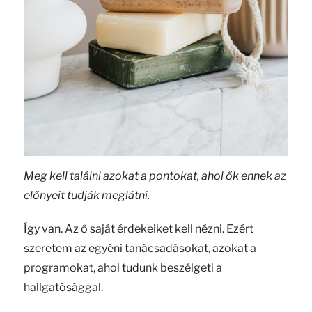
Meg kell találni azokat a pontokat, ahol ők ennek az
előnyeit tudják meglátni.
Így van. Az ő saját érdekeiket kell nézni. Ezért
szeretem az egyéni tanácsadásokat, azokat a
programokat, ahol tudunk beszélgeti a
hallgatósággal.