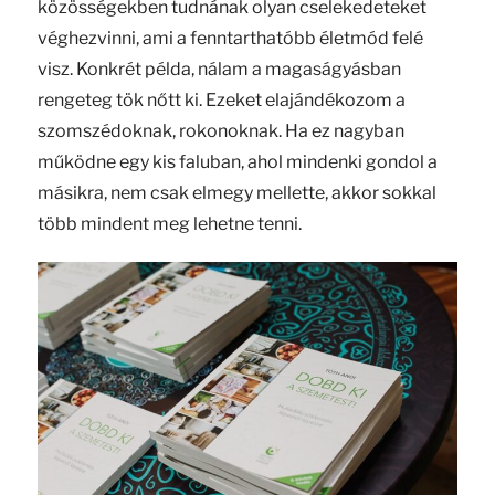
közösségekben tudnának olyan cselekedeteket
véghezvinni, ami a fenntarthatóbb életmód felé
visz. Konkrét példa, nálam a magaságyásban
rengeteg tök nőtt ki. Ezeket elajándékozom a
szomszédoknak, rokonoknak. Ha ez nagyban
működne egy kis faluban, ahol mindenki gondol a
másikra, nem csak elmegy mellette, akkor sokkal
több mindent meg lehetne tenni.