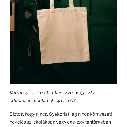
Van annyi szakember képezve, hogy ezt az
edukációs munkát elvégezzék?
Biztos, hogy nincs. Gyakorlatilag nincs környezeti
nevelés az iskolákban vagy egy-egy tantárgyban