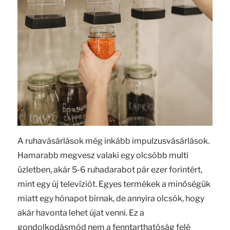
A ruhavásárlások még inkább impulzusvásárlások.
Hamarabb megvesz valaki egy olcsóbb multi
üzletben, akár 5-6 ruhadarabot pár ezer forintért,
mint egy új televíziót. Egyes termékek a minőségük
miatt egy hónapot bírnak, de annyira olcsók, hogy
akár havonta lehet újat venni. Ez a
gondolkodásmód nem a fenntarthatóság felé