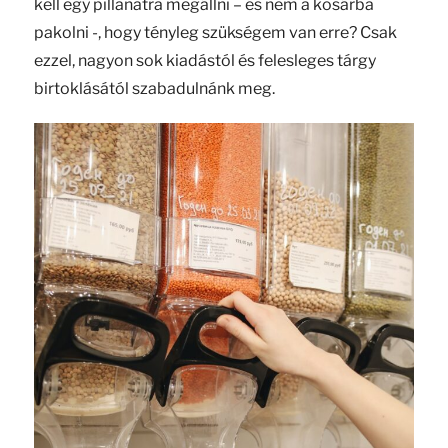
kell egy pillanatra megállni – és nem a kosárba
pakolni -, hogy tényleg szükségem van erre? Csak
ezzel, nagyon sok kiadástól és felesleges tárgy
birtoklásától szabadulnánk meg.