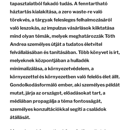
tapasztalatból fakadó tudás. A fenntartható
háztartás kialakítása, a zero waste-re való
törekvés, a tárgyak felesleges felhalmozásáról
való leszokás, az impulzus vásárlások kiiktatása
mind olyan témák, melyek meghatározzák Tóth
Andrea személyes útját a tudatos életvitel
felvállalásában és tanításában. Több könyvet is írt,
melyeknek központjában a hulladék
minimalizálása, a környezetvédelem, a
környezettel és környezetben való felelős élet állt.
Gondolkodásformáló ember, aki személyes példát
mutat, járja az országot, előadásokat tart, a
médiában propagálja a téma fontosságát,
személyes konzultációkkal segíti a családok
átállását.