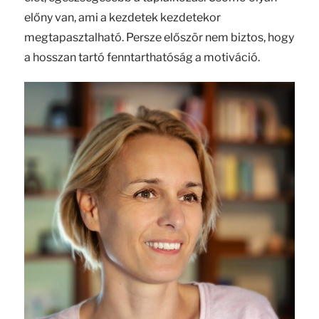
előny van, ami a kezdetek kezdetekor
megtapasztalható. Persze először nem biztos, hogy
a hosszan tartó fenntarthatóság a motiváció.