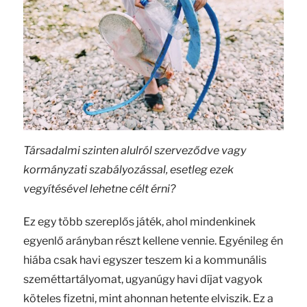
Társadalmi szinten alulról szerveződve vagy
kormányzati szabályozással, esetleg ezek
vegyítésével lehetne célt érni?
Ez egy több szereplős játék, ahol mindenkinek
egyenlő arányban részt kellene vennie. Egyénileg én
hiába csak havi egyszer teszem ki a kommunális
szeméttartályomat, ugyanúgy havi díjat vagyok
köteles fizetni, mint ahonnan hetente elviszik. Ez a