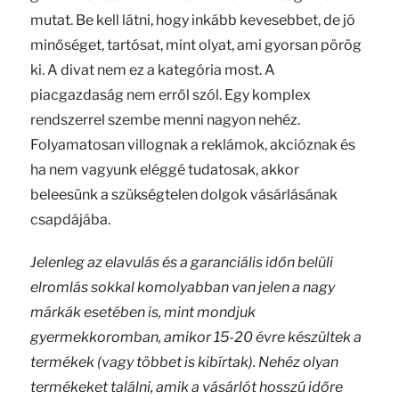
mutat. Be kell látni, hogy inkább kevesebbet, de jó
minőséget, tartósat, mint olyat, ami gyorsan pörög
ki. A divat nem ez a kategória most. A
piacgazdaság nem erről szól. Egy komplex
rendszerrel szembe menni nagyon nehéz.
Folyamatosan villognak a reklámok, akcióznak és
ha nem vagyunk eléggé tudatosak, akkor
beleesünk a szükségtelen dolgok vásárlásának
csapdájába.
Jelenleg az elavulás és a garanciális időn belüli
elromlás sokkal komolyabban van jelen a nagy
márkák esetében is, mint mondjuk
gyermekkoromban, amikor 15-20 évre készültek a
termékek (vagy többet is kibírtak). Nehéz olyan
termékeket találni, amik a vásárlót hosszú időre