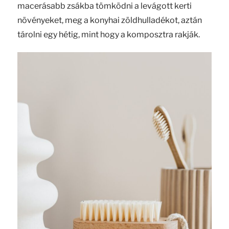
macerásabb zsákba tömködni a levágott kerti
növényeket, meg a konyhai zöldhulladékot, aztán
tárolni egy hétig, mint hogy a komposztra rakják.