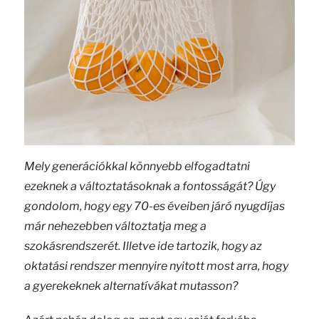
Mely generációkkal könnyebb elfogadtatni
ezeknek a változtatásoknak a fontosságát? Úgy
gondolom, hogy egy 70-es éveiben járó nyugdíjas
már nehezebben változtatja meg a
szokásrendszerét. Illetve ide tartozik, hogy az
oktatási rendszer mennyire nyitott most arra, hogy
a gyerekeknek alternatívákat mutasson?