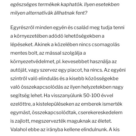
egészséges termékek kaphatók. Ilyen esetekben
milyen alternatívák állhatnak fent?
Egyrészről minden egyén és család meg tudja tenni
a környezetében adódó lehetőségekben a
lépéseket. Akinek a közelében nincs csomagolás
mentes bolt, az mással szolgálja a
környezetvédelmet, pl. kevesebbet használja az
autóját, vagy szervez egy piacot, ha nincs. Az egyéni
szintről való elindulás és a kisebb közösségekbe
való összekapcsolódás az ilyen helyzetekben nagy
segítség lehet. Ha visszanyúlunk 50-100 évvel
ezelőttre, a kistelepüléseken az emberek ismerték
egymást, összekapcsolódtak, cserekereskedelem
is zajlott, megszervezték maguknak az életet.
Valahol ebbe az irányba kellene elindulnunk. A kis