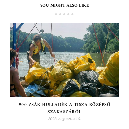
YOU MIGHT ALSO LIKE
900 ZSÁK HULLADÉK A TISZA KÖZÉPSŐ
SZAKASZÁRÓL
2023. augusztus 16.