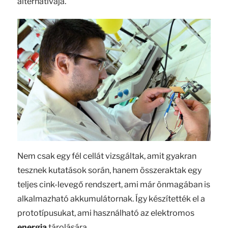
alternatívája.
Nem csak egy fél cellát vizsgáltak, amit gyakran
tesznek kutatások során, hanem összeraktak egy
teljes cink-levegő rendszert, ami már önmagában is
alkalmazható akkumulátornak. Így készítették el a
prototípusukat, ami használható az elektromos
energia
tárolására.