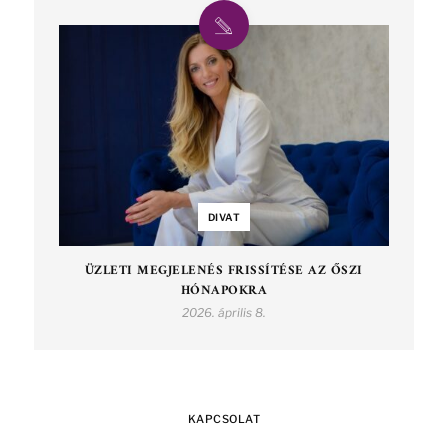
DIVAT
ÜZLETI MEGJELENÉS FRISSÍTÉSE AZ ŐSZI
HÓNAPOKRA
2026. április 8.
KAPCSOLAT