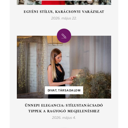
EGYÉNI STÍLUS, KARÁCSONYI VARÁZSLAT
2026. május 22.
DIVAT, TÁRSADALOM
ÜNNEPI ELEGANCIA: STÍLUSTANÁCSADÓ
TIPPEK A RAGYOGÓ MEGJELENÉSHEZ
2026. május 4.