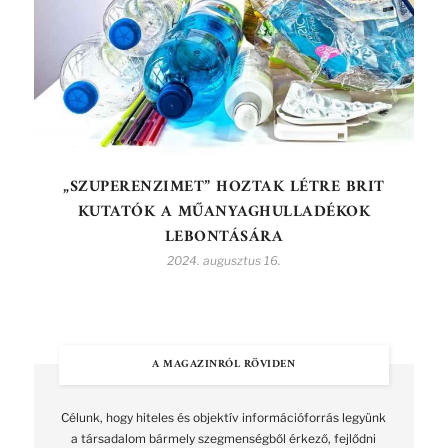
„SZUPERENZIMET” HOZTAK LÉTRE BRIT
KUTATÓK A MŰANYAGHULLADÉKOK
LEBONTÁSÁRA
2024. augusztus 16.
A MAGAZINRÓL RÖVIDEN
Célunk, hogy hiteles és objektív információforrás legyünk
a társadalom bármely szegmenségből érkező, fejlődni