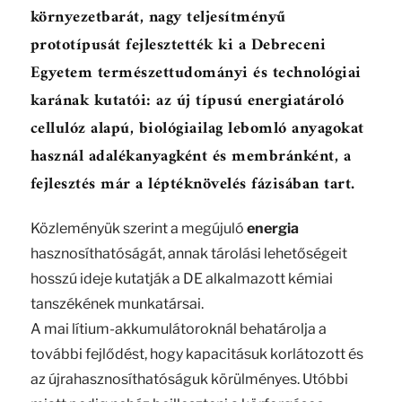
környezetbarát, nagy teljesítményű
prototípusát fejlesztették ki a Debreceni
Egyetem természettudományi és technológiai
karának kutatói: az új típusú
energia
tároló
cellulóz alapú, biológiailag lebomló anyagokat
használ adalékanyagként és membránként, a
fejlesztés már a léptéknövelés fázisában tart.
Közleményük szerint a megújuló
energia
hasznosíthatóságát, annak tárolási lehetőségeit
hosszú ideje kutatják a DE alkalmazott kémiai
tanszékének munkatársai.
A mai lítium-akkumulátoroknál behatárolja a
további fejlődést, hogy kapacitásuk korlátozott és
az újrahasznosíthatóságuk körülményes. Utóbbi