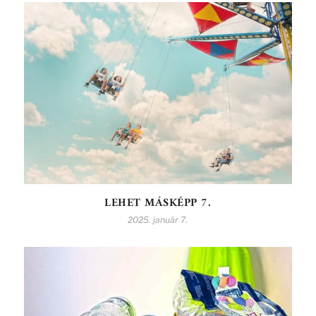
LEHET MÁSKÉPP 7.
2025. január 7.