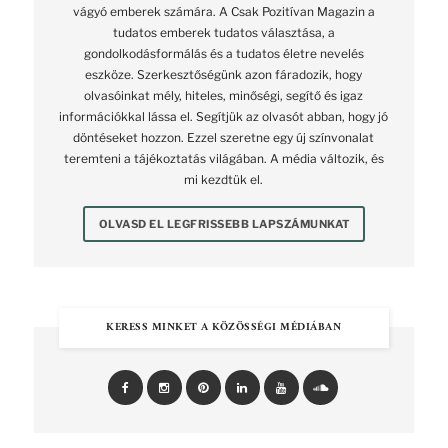
vágyó emberek számára. A Csak Pozitívan Magazin a
tudatos emberek tudatos választása, a
gondolkodásformálás és a tudatos életre nevelés
eszköze. Szerkesztőségünk azon fáradozik, hogy
olvasóinkat mély, hiteles, minőségi, segítő és igaz
információkkal lássa el. Segítjük az olvasót abban, hogy jó
döntéseket hozzon. Ezzel szeretne egy új színvonalat
teremteni a tájékoztatás világában. A média változik, és
mi kezdtük el.
OLVASD EL LEGFRISSEBB LAPSZÁMUNKAT
KERESS MINKET A KÖZÖSSÉGI MÉDIÁBAN