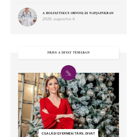
A HOLISZTIKUS ORVOSLÁS NAPJAINKBAN
2026. augusztus 4.
FRISS A DIVAT TÉMÁBAN
CSALÁD/GYERMEK/TÁRS, DIVAT