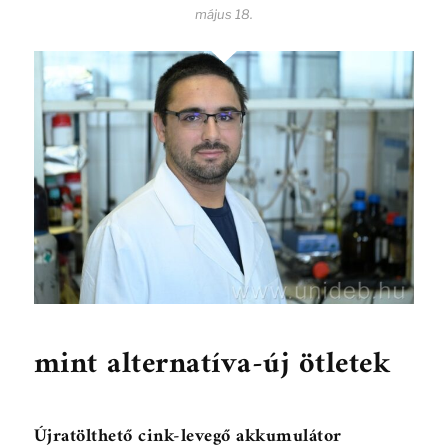
május 18.
mint alternatíva-új ötletek
Újratölthető cink-levegő akkumulátor