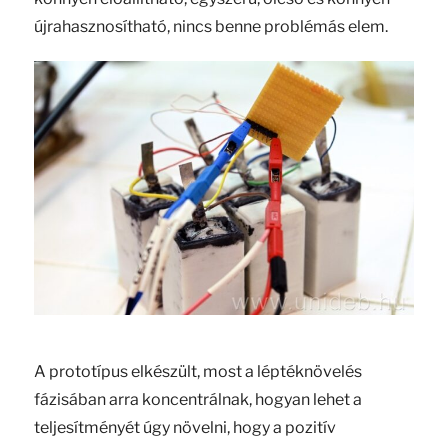
újrahasznosítható, nincs benne problémás elem.
A prototípus elkészült, most a léptéknövelés
fázisában arra koncentrálnak, hogyan lehet a
teljesítményét úgy növelni, hogy a pozitív