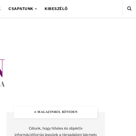
K
CSAPATUNK
KIBESZÉLŐ
A MAGAZINRÓL RÖVIDEN
Célunk, hogy hiteles és objektív
információforrás legyünk a társadalom bármely