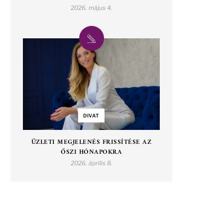
2026. május 4.
DIVAT
ÜZLETI MEGJELENÉS FRISSÍTÉSE AZ
ŐSZI HÓNAPOKRA
2026. április 8.