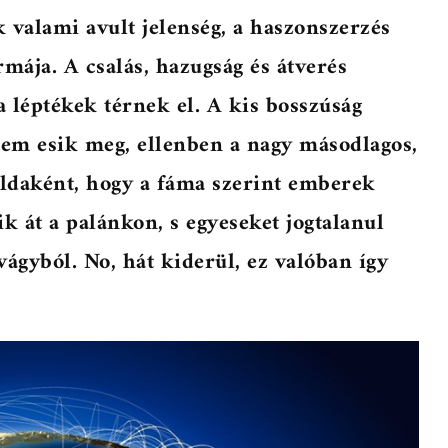
k valami avult jelenség, a haszonszerzés
rmája. A csalás, hazugság és átverés
 léptékek térnek el. A kis bosszúság
elem esik meg, ellenben a nagy másodlagos,
ldaként, hogy a fáma szerint emberek
ik át a palánkon, s egyeseket jogtalanul
ágyból. No, hát kiderül, ez valóban így