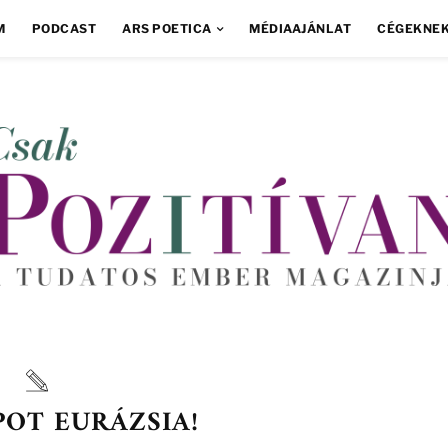
M
PODCAST
ARS POETICA
MÉDIAAJÁNLAT
CÉGEKNE
POT EURÁZSIA!