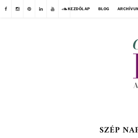
KEZDŐLAP
BLOG
ARCHÍVU
SZÉP NA