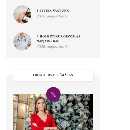
5 ÉVESEK VAGYUNK
2026. augusztus 5.
A HOLISZTIKUS ORVOSLÁS
NAPJAINKBAN
2026. augusztus 4.
FRISS A DIVAT TÉMÁBAN