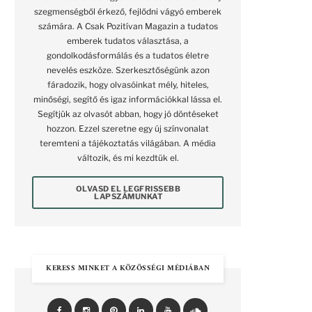
szegmenségből érkező, fejlődni vágyó emberek
számára. A Csak Pozitívan Magazin a tudatos
emberek tudatos választása, a
gondolkodásformálás és a tudatos életre
nevelés eszköze. Szerkesztőségünk azon
fáradozik, hogy olvasóinkat mély, hiteles,
minőségi, segítő és igaz információkkal lássa el.
Segítjük az olvasót abban, hogy jó döntéseket
hozzon. Ezzel szeretne egy új színvonalat
teremteni a tájékoztatás világában. A média
változik, és mi kezdtük el.
OLVASD EL LEGFRISSEBB
LAPSZÁMUNKAT
KERESS MINKET A KÖZÖSSÉGI MÉDIÁBAN