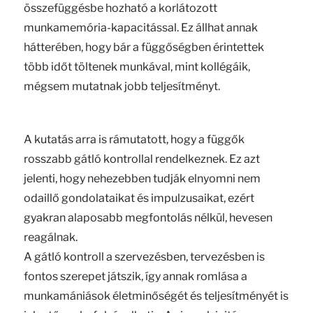
összefüggésbe hozható a korlátozott
munkamemória-kapacitással. Ez állhat annak
hátterében, hogy bár a függőségben érintettek
több időt töltenek munkával, mint kollégáik,
mégsem mutatnak jobb teljesítményt.
A kutatás arra is rámutatott, hogy a függők
rosszabb gátló kontrollal rendelkeznek. Ez azt
jelenti, hogy nehezebben tudják elnyomni nem
odaillő gondolataikat és impulzusaikat, ezért
gyakran alaposabb megfontolás nélkül, hevesen
reagálnak.
A gátló kontroll a szervezésben, tervezésben is
fontos szerepet játszik, így annak romlása a
munkamániások életminőségét és teljesítményét is