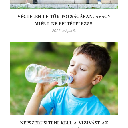
VÉGTELEN LEJTŐK FOGSÁGÁBAN, AVAGY
MIÉRT NE FELTÉTELEZZ!!!
2026. május 8.
NÉPSZERŰSÍTENI KELL A VÍZIVÁST AZ