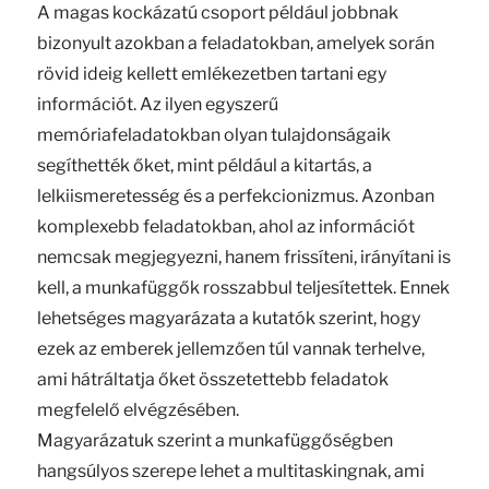
A magas kockázatú csoport például jobbnak
bizonyult azokban a feladatokban, amelyek során
rövid ideig kellett emlékezetben tartani egy
információt. Az ilyen egyszerű
memóriafeladatokban olyan tulajdonságaik
segíthették őket, mint például a kitartás, a
lelkiismeretesség és a perfekcionizmus. Azonban
komplexebb feladatokban, ahol az információt
nemcsak megjegyezni, hanem frissíteni, irányítani is
kell, a munkafüggők rosszabbul teljesítettek. Ennek
lehetséges magyarázata a kutatók szerint, hogy
ezek az emberek jellemzően túl vannak terhelve,
ami hátráltatja őket összetettebb feladatok
megfelelő elvégzésében.
Magyarázatuk szerint a munkafüggőségben
hangsúlyos szerepe lehet a multitaskingnak, ami