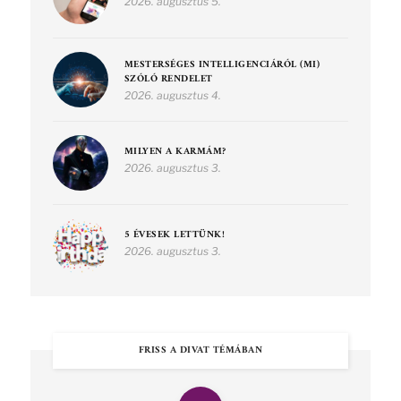
2026. augusztus 5.
MESTERSÉGES INTELLIGENCIÁRÓL (MI)
SZÓLÓ RENDELET
2026. augusztus 4.
MILYEN A KARMÁM?
2026. augusztus 3.
5 ÉVESEK LETTÜNK!
2026. augusztus 3.
FRISS A DIVAT TÉMÁBAN