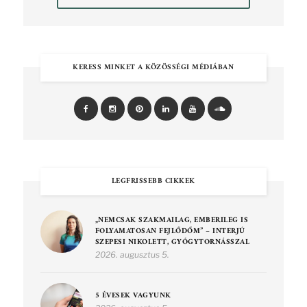
KERESS MINKET A KÖZÖSSÉGI MÉDIÁBAN
LEGFRISSEBB CIKKEK
„NEMCSAK SZAKMAILAG, EMBERILEG IS
FOLYAMATOSAN FEJLŐDŐM” – INTERJÚ
SZEPESI NIKOLETT, GYÓGYTORNÁSSZAL
2026. augusztus 5.
5 ÉVESEK VAGYUNK