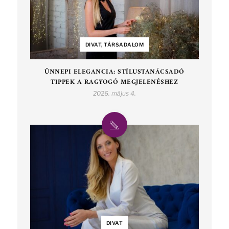
DIVAT, TÁRSADALOM
ÜNNEPI ELEGANCIA: STÍLUSTANÁCSADÓ
TIPPEK A RAGYOGÓ MEGJELENÉSHEZ
2026. május 4.
DIVAT