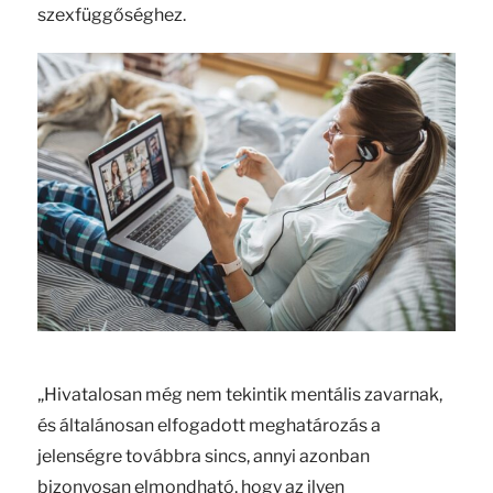
szexfüggőséghez.
„Hivatalosan még nem tekintik mentális zavarnak,
és általánosan elfogadott meghatározás a
jelenségre továbbra sincs, annyi azonban
bizonyosan elmondható, hogy az ilyen