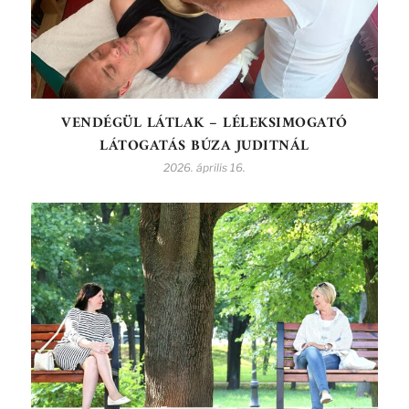
VENDÉGÜL LÁTLAK – LÉLEKSIMOGATÓ
LÁTOGATÁS BÚZA JUDITNÁL
2026. április 16.