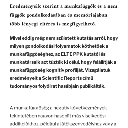
Eredményeik szerint a munkafüggők és a nem
függők gondolkodásában és memóriájában
több lényegi eltérés is megfigyelhető.
Mivel eddig még nem született kutatás arról, hogy
milyen gondolkodási folyamatok köthetőek a
munkafüggőséghez, az ELTE PPK kutatói és
munkatársaik azt tűzték ki célul, hogy felállítják a
munkafüggőség kognitív profilját. Vizsgálatuk
eredményeit a Scientific Reports című
tudományos folyóirat hasábjain publikálták.
A munkafüggőség a negatív következmények
tekintetében nagyon hasonlít más viselkedési
addikciókhoz, például a játékszenvedélyhez vagy a