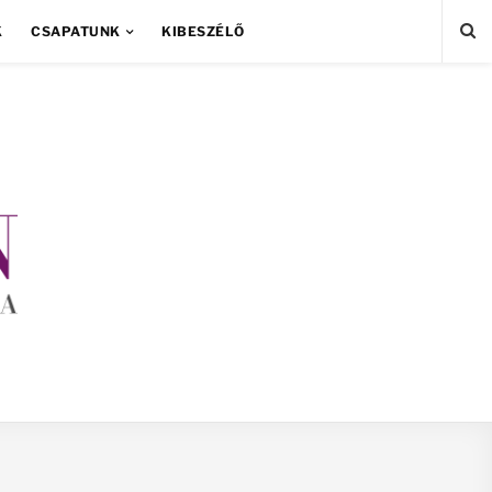
K
CSAPATUNK
KIBESZÉLŐ