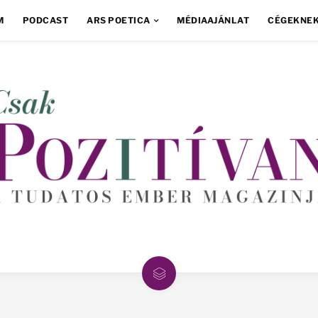
M
PODCAST
ARS POETICA
MÉDIAAJÁNLAT
CÉGEKNE