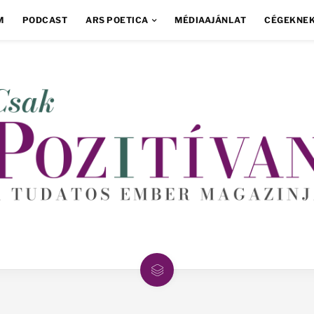
M
PODCAST
ARS POETICA
MÉDIAAJÁNLAT
CÉGEKNE