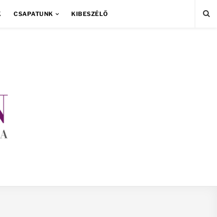
K
CSAPATUNK
KIBESZÉLŐ