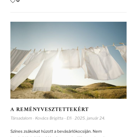
0
A REMÉNYVESZTETTEKÉRT
Társadalom
Kovács Brigitta - Efi
2025. január 24.
-
-
Színes zsákokat húzott a bevásárlókocsiján. Nem