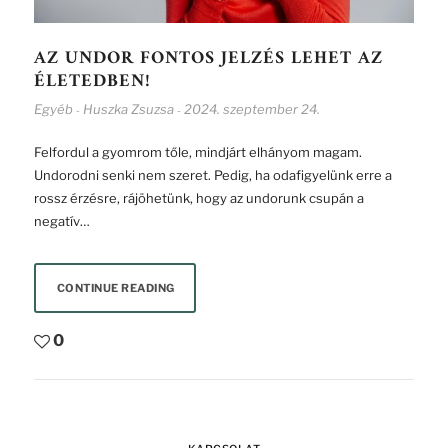
AZ UNDOR FONTOS JELZÉS LEHET AZ
ÉLETEDBEN!
Egyéb
Huszka Zsuzsa
2024. szeptember 24.
-
-
Felfordul a gyomrom tőle, mindjárt elhányom magam.
Undorodni senki nem szeret. Pedig, ha odafigyelünk erre a
rossz érzésre, rájöhetünk, hogy az undorunk csupán a
negatív…
CONTINUE READING
0