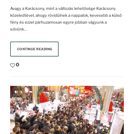
Avagy a Karácsony, mint a változás lehetősége Karácsony
közeledtével, ahogy rövidülnek a nappalok, kevesebb a külső
fény és ezzel párhuzamosan egyre jobban vágyunk a
szívünk…
CONTINUE READING
0