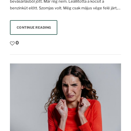
bevásárlásból jött. Már rég nem. Leállította a kocsit a
benzinkút előtt. Szomjas volt. Még csak május vége felé járt,…
CONTINUE READING
0