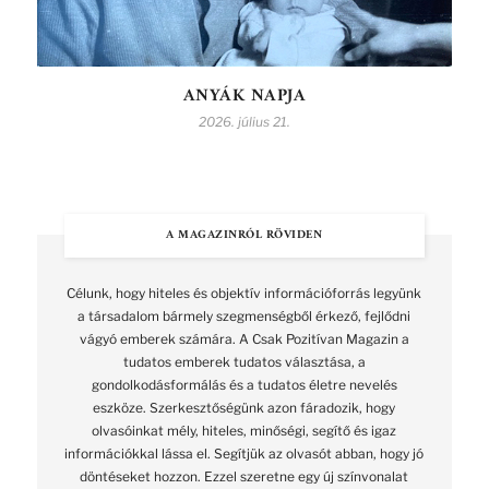
ANYÁK NAPJA
2026. július 21.
A MAGAZINRÓL RÖVIDEN
Célunk, hogy hiteles és objektív információforrás legyünk
a társadalom bármely szegmenségből érkező, fejlődni
vágyó emberek számára. A Csak Pozitívan Magazin a
tudatos emberek tudatos választása, a
gondolkodásformálás és a tudatos életre nevelés
eszköze. Szerkesztőségünk azon fáradozik, hogy
olvasóinkat mély, hiteles, minőségi, segítő és igaz
információkkal lássa el. Segítjük az olvasót abban, hogy jó
döntéseket hozzon. Ezzel szeretne egy új színvonalat