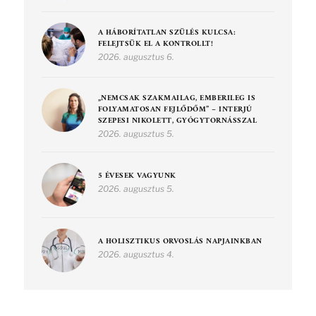
A HÁBORÍTATLAN SZÜLÉS KULCSA:
FELEJTSÜK EL A KONTROLLT!
2026. augusztus 6.
„NEMCSAK SZAKMAILAG, EMBERILEG IS
FOLYAMATOSAN FEJLŐDŐM” – INTERJÚ
SZEPESI NIKOLETT, GYÓGYTORNÁSSZAL
2026. augusztus 5.
5 ÉVESEK VAGYUNK
2026. augusztus 5.
A HOLISZTIKUS ORVOSLÁS NAPJAINKBAN
2026. augusztus 4.