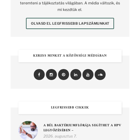
teremteni a tájékoztatás világában. A média változik, és
mi kezdtük el.
OLVASD EL LEGFRISSEBB LAPSZÁMUNKAT
KERESS MINKET A KÖZÖSSÉGI MÉDIÁBAN
LEGFRISSEBB CIKKEK
A BÉL BAKTÉRIUMFLÓRÁJA SEGÍTHET A HPV
LEGYŐZÉSÉBEN –
2026. augusztus 7.