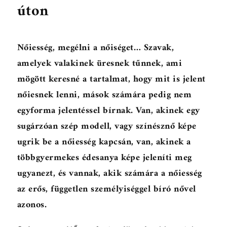
úton
Nőiesség, megélni a nőiséget… Szavak,
amelyek valakinek üresnek tűnnek, ami
mögött keresné a tartalmat, hogy mit is jelent
nőiesnek lenni, mások számára pedig nem
egyforma jelentéssel bírnak. Van, akinek egy
sugárzóan szép modell, vagy színésznő képe
ugrik be a nőiesség kapcsán, van, akinek a
többgyermekes édesanya képe jeleníti meg
ugyanezt, és vannak, akik számára a nőiesség
az erős, független személyiséggel bíró nővel
azonos.