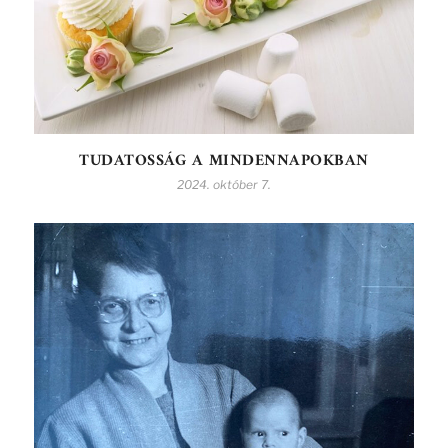
TUDATOSSÁG A MINDENNAPOKBAN
2024. október 7.