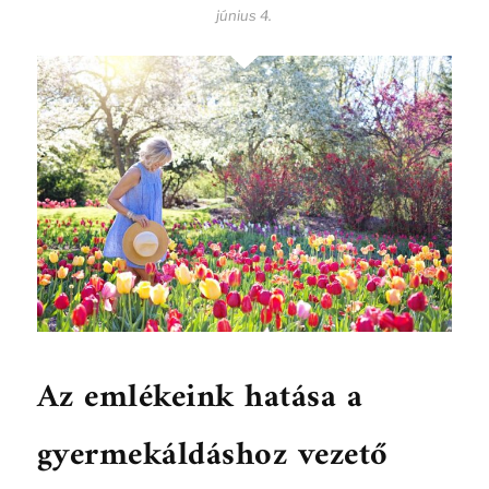
június 4.
Az emlékeink hatása a
gyermekáldáshoz vezető