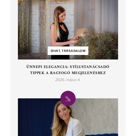
DIVAT, TÁRSADALOM
ÜNNEPI ELEGANCIA: STÍLUSTANÁCSADÓ
TIPPEK A RAGYOGÓ MEGJELENÉSHEZ
2026. május 4.