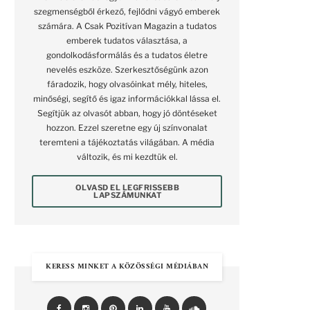
szegmenségből érkező, fejlődni vágyó emberek
számára. A Csak Pozitívan Magazin a tudatos
emberek tudatos választása, a
gondolkodásformálás és a tudatos életre
nevelés eszköze. Szerkesztőségünk azon
fáradozik, hogy olvasóinkat mély, hiteles,
minőségi, segítő és igaz információkkal lássa el.
Segítjük az olvasót abban, hogy jó döntéseket
hozzon. Ezzel szeretne egy új színvonalat
teremteni a tájékoztatás világában. A média
változik, és mi kezdtük el.
OLVASD EL LEGFRISSEBB
LAPSZÁMUNKAT
KERESS MINKET A KÖZÖSSÉGI MÉDIÁBAN