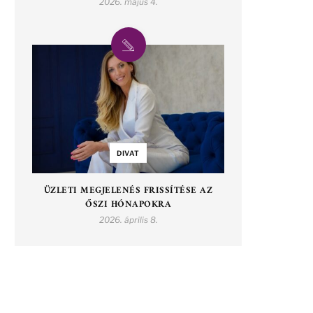
2026. május 4.
DIVAT
ÜZLETI MEGJELENÉS FRISSÍTÉSE AZ
ŐSZI HÓNAPOKRA
2026. április 8.