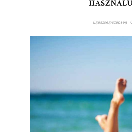
HASZNÁLU
Egészség/szépség
-