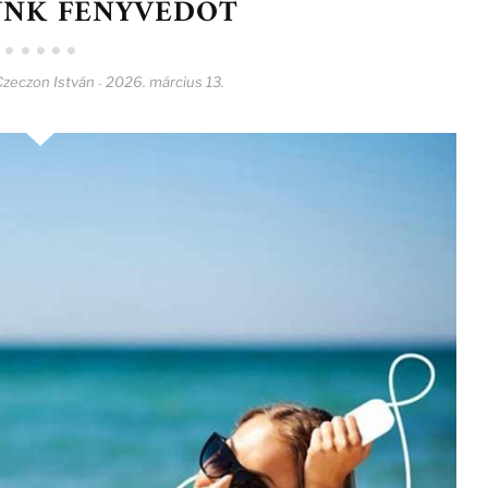
NK FÉNYVÉDŐT
Czeczon István
2026. március 13.
-