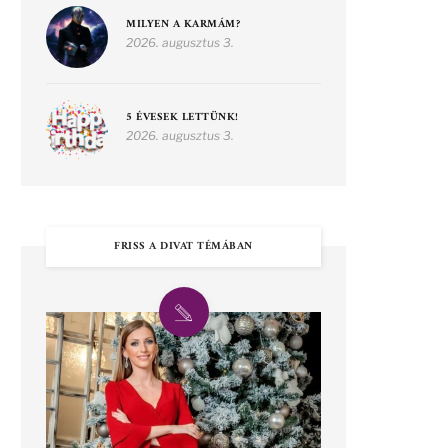
MILYEN A KARMÁM?
2026. augusztus 3.
5 ÉVESEK LETTÜNK!
2026. augusztus 3.
FRISS A DIVAT TÉMÁBAN