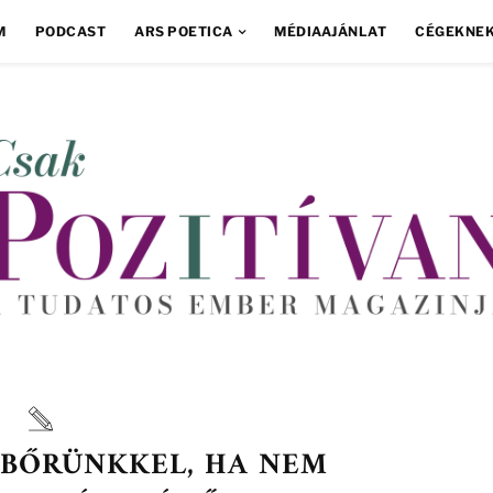
M
PODCAST
ARS POETICA
MÉDIAAJÁNLAT
CÉGEKNE
 BŐRÜNKKEL, HA NEM