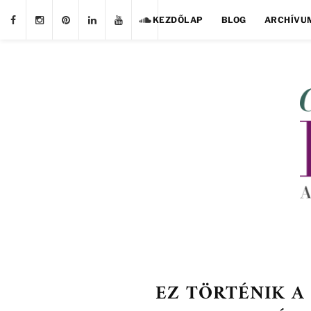
KEZDŐLAP
BLOG
ARCHÍVU
EZ TÖRTÉNIK A