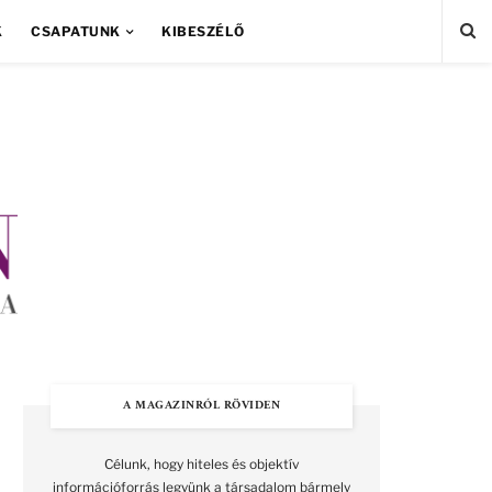
K
CSAPATUNK
KIBESZÉLŐ
A MAGAZINRÓL RÖVIDEN
Célunk, hogy hiteles és objektív
információforrás legyünk a társadalom bármely