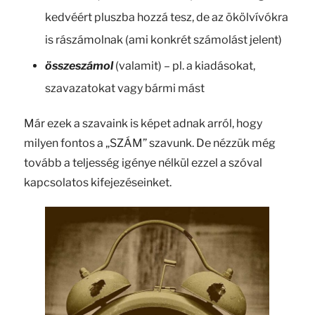
kedvéért pluszba hozzá tesz, de az ökölvívókra
is rászámolnak (ami konkrét számolást jelent)
összeszámol
(valamit) – pl. a kiadásokat,
szavazatokat vagy bármi mást
Már ezek a szavaink is képet adnak arról, hogy
milyen fontos a „SZÁM” szavunk. De nézzük még
tovább a teljesség igénye nélkül ezzel a szóval
kapcsolatos kifejezéseinket.