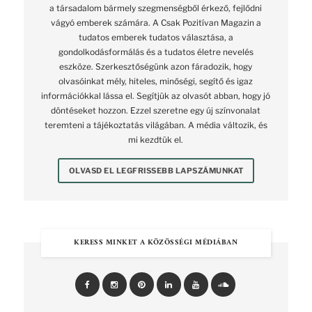
a társadalom bármely szegmenségből érkező, fejlődni
vágyó emberek számára. A Csak Pozitívan Magazin a
tudatos emberek tudatos választása, a
gondolkodásformálás és a tudatos életre nevelés
eszköze. Szerkesztőségünk azon fáradozik, hogy
olvasóinkat mély, hiteles, minőségi, segítő és igaz
információkkal lássa el. Segítjük az olvasót abban, hogy jó
döntéseket hozzon. Ezzel szeretne egy új színvonalat
teremteni a tájékoztatás világában. A média változik, és
mi kezdtük el.
OLVASD EL LEGFRISSEBB LAPSZÁMUNKAT
KERESS MINKET A KÖZÖSSÉGI MÉDIÁBAN