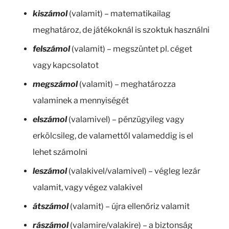
kiszámol
(valamit) – matematikailag
meghatároz, de játékoknál is szoktuk használni
felszámol
(valamit) – megszüntet pl. céget
vagy kapcsolatot
megszámol
(valamit) – meghatározza
valaminek a mennyiségét
elszámol
(valamivel) – pénzügyileg vagy
erkölcsileg, de valamettől valameddig is el
lehet számolni
leszámol
(valakivel/valamivel) – végleg lezár
valamit, vagy végez valakivel
átszámol
(valamit) – újra ellenőriz valamit
rászámol
(valamire/valakire) – a biztonság