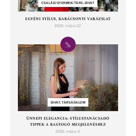
CSALÁD/GYERMEK/TÁRS, DIVAT
EGYÉNI STÍLUS, KARÁCSONYI VARÁZSLAT
2026. május 22.
DIVAT, TÁRSADALOM
ÜNNEPI ELEGANCIA: STÍLUSTANÁCSADÓ
TIPPEK A RAGYOGÓ MEGJELENÉSHEZ
2026. május 4.