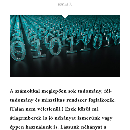
április 7.
A számokkal meglepően sok tudomány, fél-
tudomány és misztikus rendszer foglalkozik.
(Talán nem véletlenül.) Ezek közül mi
átlagemberek is jó néhányat ismerünk vagy
éppen használunk is. Lássunk néhányat a