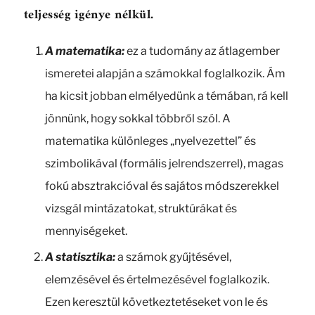
teljesség igénye nélkül.
A matematika:
ez a tudomány az átlagember
ismeretei alapján a számokkal foglalkozik. Ám
ha kicsit jobban elmélyedünk a témában, rá kell
jönnünk, hogy sokkal többről szól. A
matematika különleges „nyelvezettel” és
szimbolikával (formális jelrendszerrel), magas
fokú absztrakcióval és sajátos módszerekkel
vizsgál mintázatokat, struktúrákat és
mennyiségeket.
A statisztika:
a számok gyűjtésével,
elemzésével és értelmezésével foglalkozik.
Ezen keresztül következtetéseket von le és