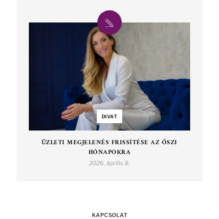
DIVAT
ÜZLETI MEGJELENÉS FRISSÍTÉSE AZ ŐSZI
HÓNAPOKRA
2026. április 8.
KAPCSOLAT