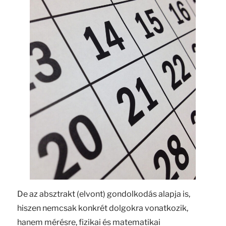
De az absztrakt (elvont) gondolkodás alapja is,
hiszen nemcsak konkrét dolgokra vonatkozik,
hanem mérésre, fizikai és matematikai