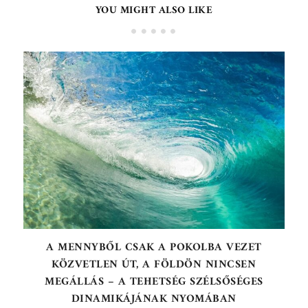
YOU MIGHT ALSO LIKE
A MENNYBŐL CSAK A POKOLBA VEZET
KÖZVETLEN ÚT, A FÖLDÖN NINCSEN
MEGÁLLÁS – A TEHETSÉG SZÉLSŐSÉGES
DINAMIKÁJÁNAK NYOMÁBAN