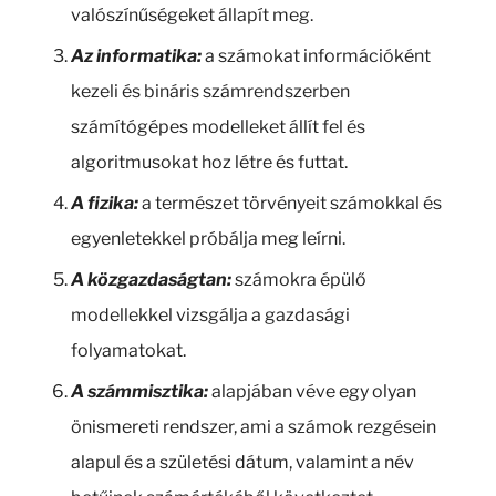
valószínűségeket állapít meg.
Az informatika:
a számokat információként
kezeli és bináris számrendszerben
számítógépes modelleket állít fel és
algoritmusokat hoz létre és futtat.
A fizika:
a természet törvényeit számokkal és
egyenletekkel próbálja meg leírni.
A közgazdaságtan:
számokra épülő
modellekkel vizsgálja a gazdasági
folyamatokat.
A számmisztika:
alapjában véve egy olyan
önismereti rendszer, ami a számok rezgésein
alapul és a születési dátum, valamint a név