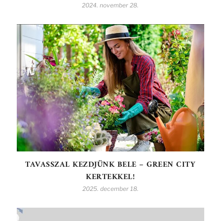
2024. november 28.
TAVASSZAL KEZDJÜNK BELE – GREEN CITY
KERTEKKEL!
2025. december 18.