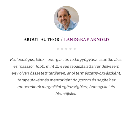
ABOUT AUTHOR /
LANDGRAF ARNOLD
Reflexológus, lélek-, energia-, és tudatgyógyász, csontkovács,
és masszőr Több, mint 15 éves tapasztalattal rendelkezem
egy olyan összetett területen, ahol természetgyógyászként,
terapeutaként és mentorként dolgozom és segítek az
embereknek megtalálni egészségüket, önmagukat és
életcéljukat.