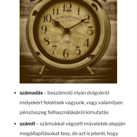
számadás
– beszámoló olyan dolgokról
melyekért felelősek vagyunk, vagy valamilyen
pénzösszeg felhasználásáról kimutatás
számít
– számokkal végzett műveletek alapján
megállapításokat tesz, de azt is jelenti, hogy