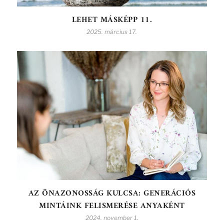
LEHET MÁSKÉPP 11.
2025. március 17.
AZ ÖNAZONOSSÁG KULCSA: GENERÁCIÓS
MINTÁINK FELISMERÉSE ANYAKÉNT
2024. november 1.