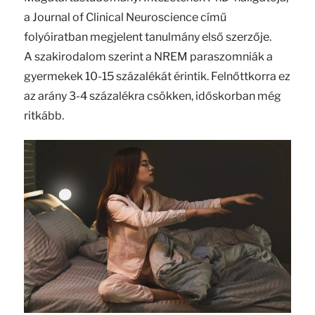
a Journal of Clinical Neuroscience című
folyóiratban megjelent tanulmány első szerzője.
A szakirodalom szerint a NREM paraszomniák a
gyermekek 10-15 százalékát érintik. Felnőttkorra ez
az arány 3-4 százalékra csökken, időskorban még
ritkább.