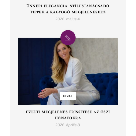
ÜNNEPI ELEGANCIA: STÍLUSTANÁCSADÓ
TIPPEK A RAGYOGÓ MEGJELENÉSHEZ
2026. május 4.
DIVAT
ÜZLETI MEGJELENÉS FRISSÍTÉSE AZ ŐSZI
HÓNAPOKRA
2026. április 8.