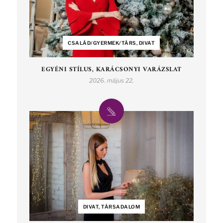
CSALÁD/GYERMEK/TÁRS, DIVAT
EGYÉNI STÍLUS, KARÁCSONYI VARÁZSLAT
2026. május 22.
DIVAT, TÁRSADALOM