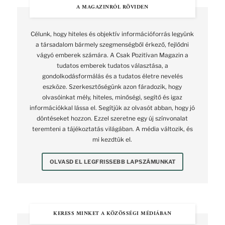
A MAGAZINRÓL RÖVIDEN
Célunk, hogy hiteles és objektív információforrás legyünk
a társadalom bármely szegmenségből érkező, fejlődni
vágyó emberek számára. A Csak Pozitívan Magazin a
tudatos emberek tudatos választása, a
gondolkodásformálás és a tudatos életre nevelés
eszköze. Szerkesztőségünk azon fáradozik, hogy
olvasóinkat mély, hiteles, minőségi, segítő és igaz
információkkal lássa el. Segítjük az olvasót abban, hogy jó
döntéseket hozzon. Ezzel szeretne egy új színvonalat
teremteni a tájékoztatás világában. A média változik, és
mi kezdtük el.
OLVASD EL LEGFRISSEBB LAPSZÁMUNKAT
KERESS MINKET A KÖZÖSSÉGI MÉDIÁBAN