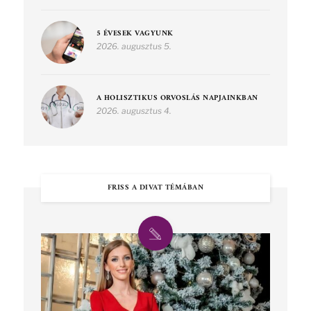
5 ÉVESEK VAGYUNK
2026. augusztus 5.
A HOLISZTIKUS ORVOSLÁS NAPJAINKBAN
2026. augusztus 4.
FRISS A DIVAT TÉMÁBAN