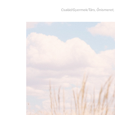
Család/Gyermek/Társ
,
Önismeret
,