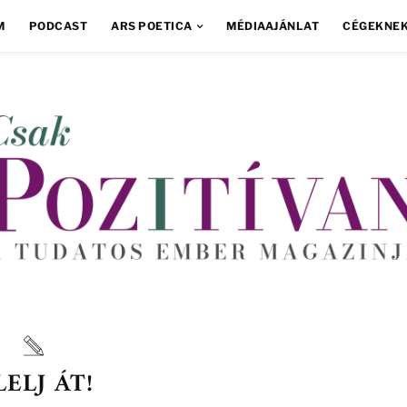
M
PODCAST
ARS POETICA
MÉDIAAJÁNLAT
CÉGEKNE
ELJ ÁT!