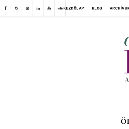
KEZDŐLAP
BLOG
ARCHÍVU
ÖL