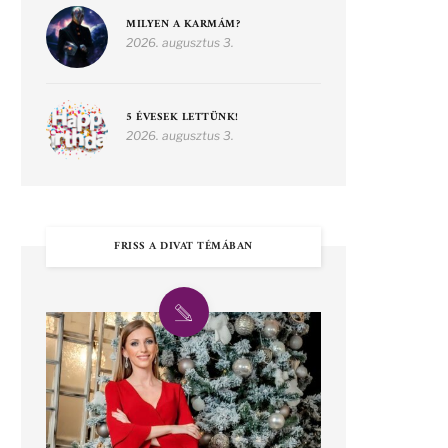
MILYEN A KARMÁM?
2026. augusztus 3.
5 ÉVESEK LETTÜNK!
2026. augusztus 3.
FRISS A DIVAT TÉMÁBAN