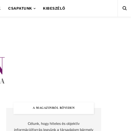
K
CSAPATUNK
KIBESZÉLŐ
A MAGAZINRÓL RÖVIDEN
Célunk, hogy hiteles és objektív
információforrás legyünk a társadalom bármely