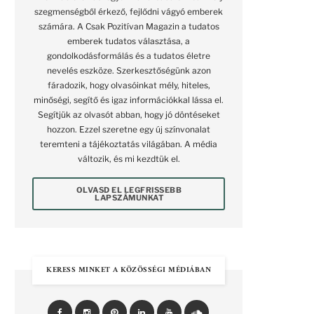
szegmenségből érkező, fejlődni vágyó emberek
számára. A Csak Pozitívan Magazin a tudatos
emberek tudatos választása, a
gondolkodásformálás és a tudatos életre
nevelés eszköze. Szerkesztőségünk azon
fáradozik, hogy olvasóinkat mély, hiteles,
minőségi, segítő és igaz információkkal lássa el.
Segítjük az olvasót abban, hogy jó döntéseket
hozzon. Ezzel szeretne egy új színvonalat
teremteni a tájékoztatás világában. A média
változik, és mi kezdtük el.
OLVASD EL LEGFRISSEBB
LAPSZÁMUNKAT
KERESS MINKET A KÖZÖSSÉGI MÉDIÁBAN