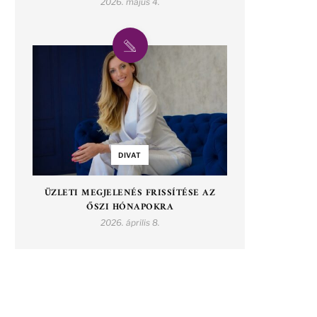
2026. május 4.
DIVAT
ÜZLETI MEGJELENÉS FRISSÍTÉSE AZ
ŐSZI HÓNAPOKRA
2026. április 8.