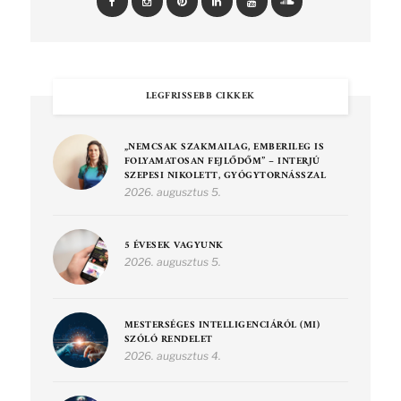
LEGFRISSEBB CIKKEK
„NEMCSAK SZAKMAILAG, EMBERILEG IS
FOLYAMATOSAN FEJLŐDŐM” – INTERJÚ
SZEPESI NIKOLETT, GYÓGYTORNÁSSZAL
2026. augusztus 5.
5 ÉVESEK VAGYUNK
2026. augusztus 5.
MESTERSÉGES INTELLIGENCIÁRÓL (MI)
SZÓLÓ RENDELET
2026. augusztus 4.