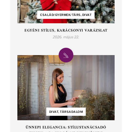
CSALÁD/GYERMEK/TÁRS, DIVAT
EGYÉNI STÍLUS, KARÁCSONYI VARÁZSLAT
2026. május 22.
DIVAT, TÁRSADALOM
ÜNNEPI ELEGANCIA: STÍLUSTANÁCSADÓ