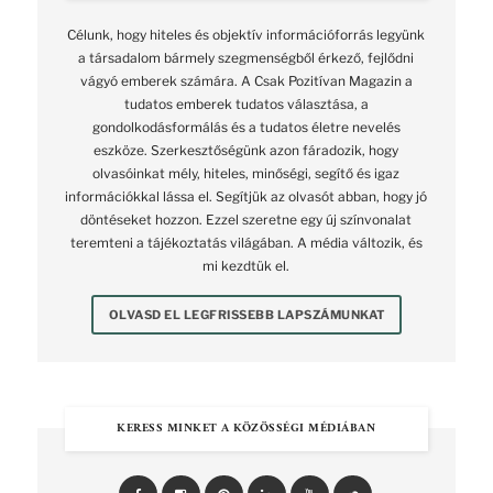
Célunk, hogy hiteles és objektív információforrás legyünk
a társadalom bármely szegmenségből érkező, fejlődni
vágyó emberek számára. A Csak Pozitívan Magazin a
tudatos emberek tudatos választása, a
gondolkodásformálás és a tudatos életre nevelés
eszköze. Szerkesztőségünk azon fáradozik, hogy
olvasóinkat mély, hiteles, minőségi, segítő és igaz
információkkal lássa el. Segítjük az olvasót abban, hogy jó
döntéseket hozzon. Ezzel szeretne egy új színvonalat
teremteni a tájékoztatás világában. A média változik, és
mi kezdtük el.
OLVASD EL LEGFRISSEBB LAPSZÁMUNKAT
KERESS MINKET A KÖZÖSSÉGI MÉDIÁBAN