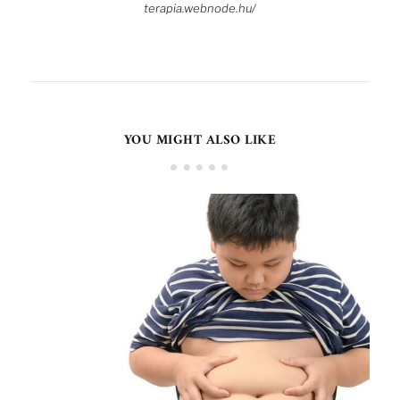
terapia.webnode.hu/
YOU MIGHT ALSO LIKE