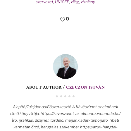
szervezet
,
UNICEF
,
világ
,
vízhiány
0
ABOUT AUTHOR /
CZECZON ISTVÁN
Alapító/Tulajdonos/Főszerkesztő A Kávészünet az elmének
című könyv írója. https://kaveszunet-az-elmenek.webnode.hu/
Író, grafikus, dizájner, tördelő, magánkiadás-támogató Tibeti
karmatan őrző, hangtálas szakember https://azuri-hangtal-