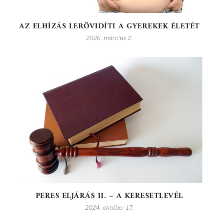
AZ ELHÍZÁS LERÖVIDÍTI A GYEREKEK ÉLETÉT
2026. március 2.
PERES ELJÁRÁS II. – A KERESETLEVÉL
2024. október 17.