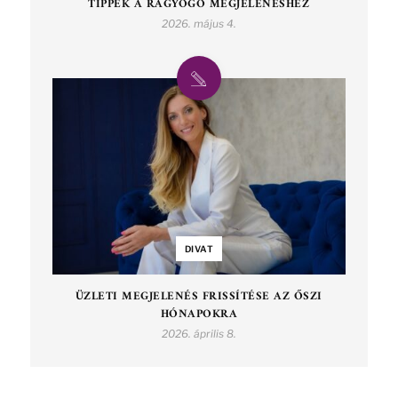
TIPPEK A RAGYOGÓ MEGJELENÉSHEZ
2026. május 4.
DIVAT
ÜZLETI MEGJELENÉS FRISSÍTÉSE AZ ŐSZI
HÓNAPOKRA
2026. április 8.