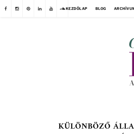
KEZDŐLAP
BLOG
ARCHÍVU
KÜLÖNBÖZŐ ÁLLA