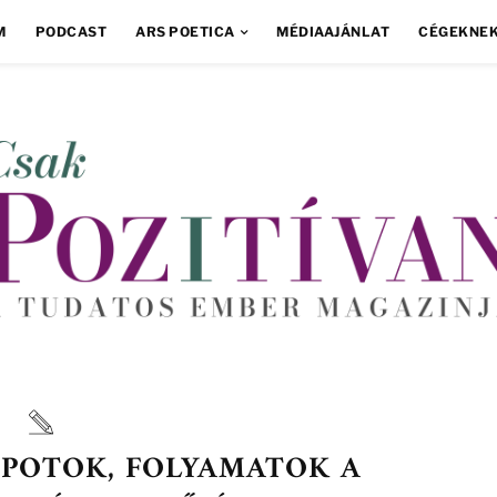
M
PODCAST
ARS POETICA
MÉDIAAJÁNLAT
CÉGEKNE
POTOK, FOLYAMATOK A