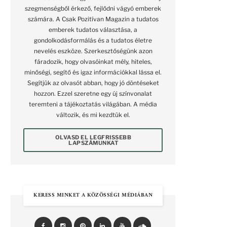
szegmenségből érkező, fejlődni vágyó emberek
számára. A Csak Pozitívan Magazin a tudatos
emberek tudatos választása, a
gondolkodásformálás és a tudatos életre
nevelés eszköze. Szerkesztőségünk azon
fáradozik, hogy olvasóinkat mély, hiteles,
minőségi, segítő és igaz információkkal lássa el.
Segítjük az olvasót abban, hogy jó döntéseket
hozzon. Ezzel szeretne egy új színvonalat
teremteni a tájékoztatás világában. A média
változik, és mi kezdtük el.
OLVASD EL LEGFRISSEBB
LAPSZÁMUNKAT
KERESS MINKET A KÖZÖSSÉGI MÉDIÁBAN