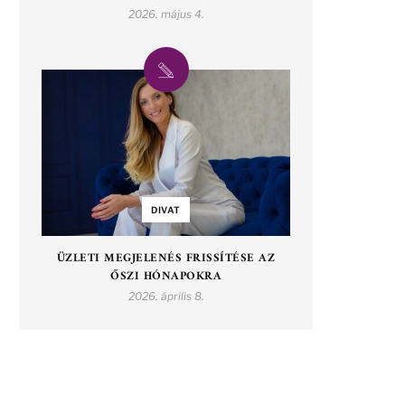
2026. május 4.
DIVAT
ÜZLETI MEGJELENÉS FRISSÍTÉSE AZ
ŐSZI HÓNAPOKRA
2026. április 8.