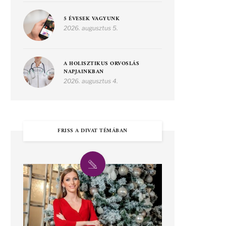
5 ÉVESEK VAGYUNK
2026. augusztus 5.
A HOLISZTIKUS ORVOSLÁS
NAPJAINKBAN
2026. augusztus 4.
FRISS A DIVAT TÉMÁBAN