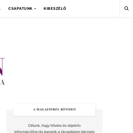
K
CSAPATUNK
KIBESZÉLŐ
A MAGAZINRÓL RÖVIDEN
Célunk, hogy hiteles és objektív
információforrás legyünk a társadalom bármely