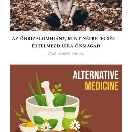
AZ ÖNBIZALOMHIÁNY, MINT NÉPBETEGSÉG –
ÉRTELMEZD ÚJRA ÖNMAGAD
2024. szeptember 12.