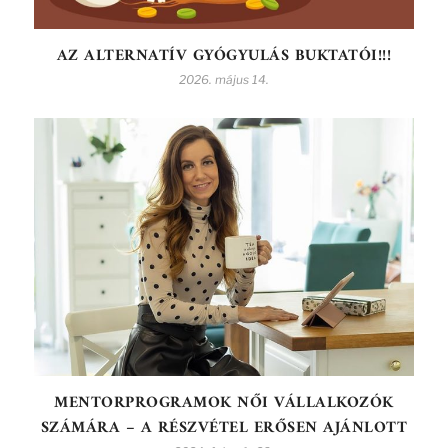
AZ ALTERNATÍV GYÓGYULÁS BUKTATÓI!!!
2026. május 14.
MENTORPROGRAMOK NŐI VÁLLALKOZÓK
SZÁMÁRA – A RÉSZVÉTEL ERŐSEN AJÁNLOTT