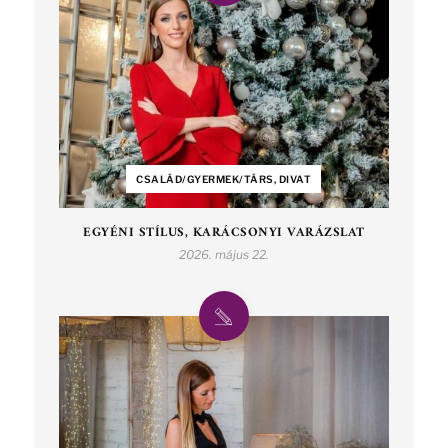
CSALÁD/GYERMEK/TÁRS, DIVAT
EGYÉNI STÍLUS, KARÁCSONYI VARÁZSLAT
2026. május 22.