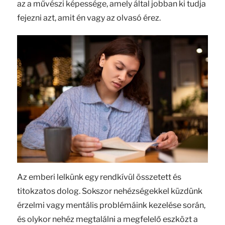
az a művészi képessége, amely által jobban ki tudja
fejezni azt, amit én vagy az olvasó érez.
Az emberi lelkünk egy rendkívül összetett és
titokzatos dolog. Sokszor nehézségekkel küzdünk
érzelmi vagy mentális problémáink kezelése során,
és olykor nehéz megtalálni a megfelelő eszközt a