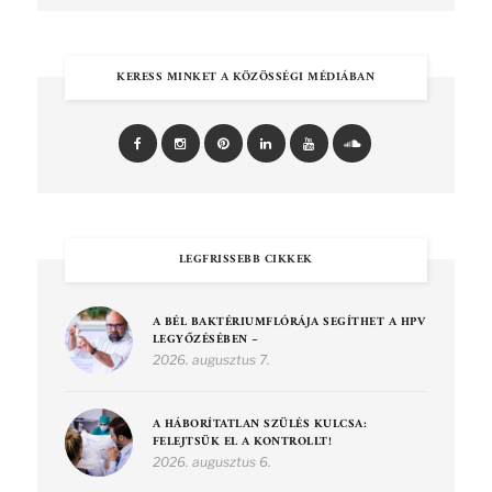
KERESS MINKET A KÖZÖSSÉGI MÉDIÁBAN
LEGFRISSEBB CIKKEK
A BÉL BAKTÉRIUMFLÓRÁJA SEGÍTHET A HPV
LEGYŐZÉSÉBEN –
2026. augusztus 7.
A HÁBORÍTATLAN SZÜLÉS KULCSA:
FELEJTSÜK EL A KONTROLLT!
2026. augusztus 6.