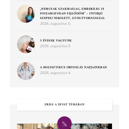
„NEMCSAK SZAKMAILAG, EMBERILEG IS
FOLYAMATOSAN FEJLŐDŐM” – INTERJÚ
SZEPESI NIKOLETT, GYÓGYTORNÁSSZAL
2026. augusztus 5.
5 ÉVESEK VAGYUNK
2026. augusztus 5.
A HOLISZTIKUS ORVOSLÁS NAPJAINKBAN
2026. augusztus 4.
FRISS A DIVAT TÉMÁBAN