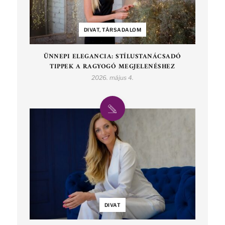
DIVAT, TÁRSADALOM
ÜNNEPI ELEGANCIA: STÍLUSTANÁCSADÓ
TIPPEK A RAGYOGÓ MEGJELENÉSHEZ
2026. május 4.
DIVAT