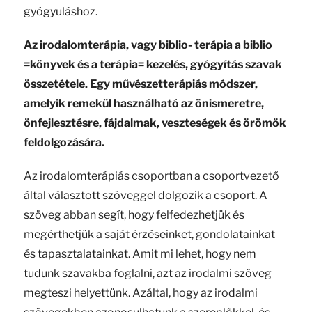
gyógyuláshoz.
Az irodalomterápia, vagy biblio- terápia a biblio
=könyvek és a terápia= kezelés, gyógyítás szavak
összetétele. Egy művészetterápiás módszer,
amelyik remekül használható az önismeretre,
önfejlesztésre, fájdalmak, veszteségek és örömök
feldolgozására.
Az irodalomterápiás csoportban a csoportvezető
által választott szöveggel dolgozik a csoport. A
szöveg abban segít, hogy felfedezhetjük és
megérthetjük a saját érzéseinket, gondolatainkat
és tapasztalatainkat. Amit mi lehet, hogy nem
tudunk szavakba foglalni, azt az irodalmi szöveg
megteszi helyettünk. Azáltal, hogy az irodalmi