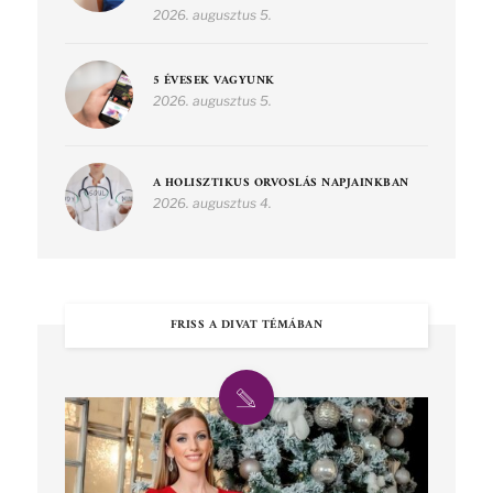
2026. augusztus 5.
5 ÉVESEK VAGYUNK
2026. augusztus 5.
A HOLISZTIKUS ORVOSLÁS NAPJAINKBAN
2026. augusztus 4.
FRISS A DIVAT TÉMÁBAN