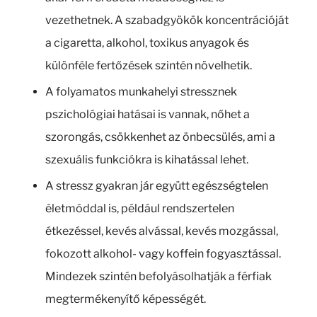
vezethetnek. A szabadgyökök koncentrációját
a cigaretta, alkohol, toxikus anyagok és
különféle fertőzések szintén növelhetik.
A folyamatos munkahelyi stressznek
pszichológiai hatásai is vannak, nőhet a
szorongás, csökkenhet az önbecsülés, ami a
szexuális funkciókra is kihatással lehet.
A stressz gyakran jár együtt egészségtelen
életmóddal is, például rendszertelen
étkezéssel, kevés alvással, kevés mozgással,
fokozott alkohol- vagy koffein fogyasztással.
Mindezek szintén befolyásolhatják a férfiak
megtermékenyítő képességét.