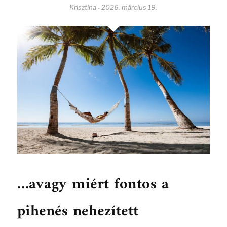
Krisztina
2026. március 19.
-
…avagy miért fontos a
pihenés nehezített