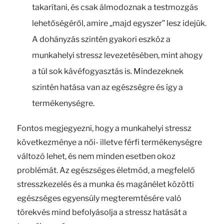
takarítani, és csak álmodoznak a testmozgás
lehetőségéről, amire „majd egyszer” lesz idejük.
A dohányzás szintén gyakori eszköz a
munkahelyi stressz levezetésében, mint ahogy
a túl sok kávéfogyasztás is. Mindezeknek
szintén hatása van az egészségre és így a
termékenységre.
Fontos megjegyezni, hogy a munkahelyi stressz
következménye a női- illetve férfi termékenységre
változó lehet, és nem minden esetben okoz
problémát. Az egészséges életmód, a megfelelő
stresszkezelés és a munka és magánélet közötti
egészséges egyensúly megteremtésére való
törekvés mind befolyásolja a stressz hatását a