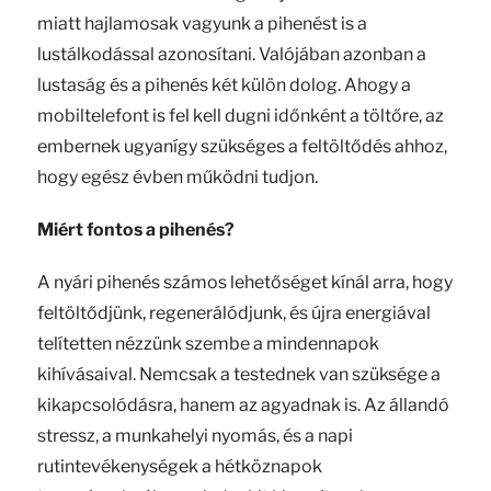
miatt hajlamosak vagyunk a pihenést is a
lustálkodással azonosítani. Valójában azonban a
lustaság és a pihenés két külön dolog. Ahogy a
mobiltelefont is fel kell dugni időnként a töltőre, az
embernek ugyanígy szükséges a feltöltődés ahhoz,
hogy egész évben működni tudjon.
Miért fontos a pihenés?
A nyári pihenés számos lehetőséget kínál arra, hogy
feltöltődjünk, regenerálódjunk, és újra energiával
telítetten nézzünk szembe a mindennapok
kihívásaival. Nemcsak a testednek van szüksége a
kikapcsolódásra, hanem az agyadnak is. Az állandó
stressz, a munkahelyi nyomás, és a napi
rutintevékenységek a hétköznapok