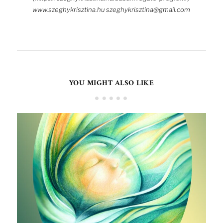
www.szeghykrisztina.hu szeghykrisztina@gmail.com
YOU MIGHT ALSO LIKE