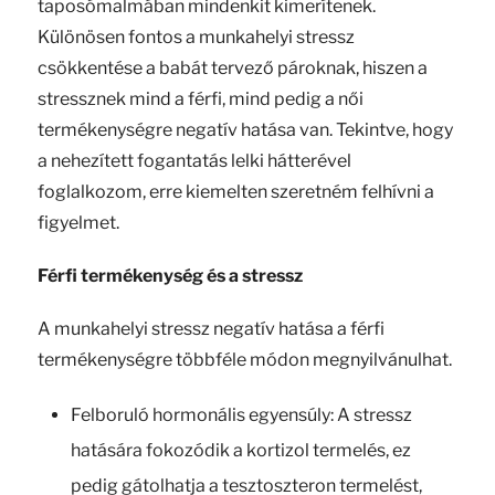
taposómalmában mindenkit kimerítenek.
Különösen fontos a munkahelyi stressz
csökkentése a babát tervező pároknak, hiszen a
stressznek mind a férfi, mind pedig a női
termékenységre negatív hatása van. Tekintve, hogy
a nehezített fogantatás lelki hátterével
foglalkozom, erre kiemelten szeretném felhívni a
figyelmet.
Férfi termékenység és a stressz
A munkahelyi stressz negatív hatása a férfi
termékenységre többféle módon megnyilvánulhat.
Felboruló hormonális egyensúly: A stressz
hatására fokozódik a kortizol termelés, ez
pedig gátolhatja a tesztoszteron termelést,