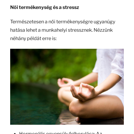
Női termékenység és a stressz
Természetesen a női termékenységre ugyanúgy
hatása lehet a munkahelyi stressznek. Nézzünk
néhány példát erre is:
Hormonális egyensúly felborulása: Az