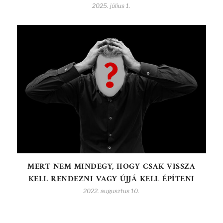
2025. július 1.
MERT NEM MINDEGY, HOGY CSAK VISSZA
KELL RENDEZNI VAGY ÚJJÁ KELL ÉPÍTENI
2022. augusztus 10.