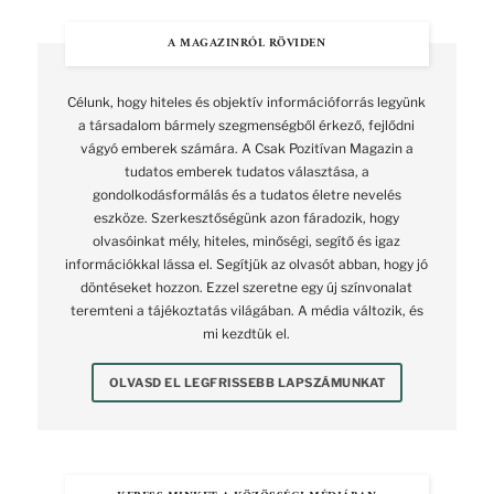
A MAGAZINRÓL RÖVIDEN
Célunk, hogy hiteles és objektív információforrás legyünk
a társadalom bármely szegmenségből érkező, fejlődni
vágyó emberek számára. A Csak Pozitívan Magazin a
tudatos emberek tudatos választása, a
gondolkodásformálás és a tudatos életre nevelés
eszköze. Szerkesztőségünk azon fáradozik, hogy
olvasóinkat mély, hiteles, minőségi, segítő és igaz
információkkal lássa el. Segítjük az olvasót abban, hogy jó
döntéseket hozzon. Ezzel szeretne egy új színvonalat
teremteni a tájékoztatás világában. A média változik, és
mi kezdtük el.
OLVASD EL LEGFRISSEBB LAPSZÁMUNKAT