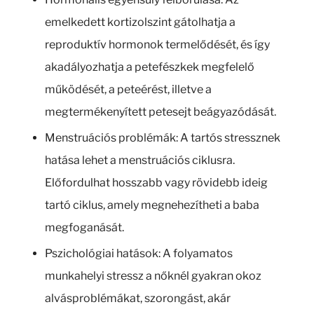
emelkedett kortizolszint gátolhatja a
reproduktív hormonok termelődését, és így
akadályozhatja a petefészkek megfelelő
működését, a peteérést, illetve a
megtermékenyített petesejt beágyazódását.
Menstruációs problémák: A tartós stressznek
hatása lehet a menstruációs ciklusra.
Előfordulhat hosszabb vagy rövidebb ideig
tartó ciklus, amely megnehezítheti a baba
megfoganását.
Pszichológiai hatások: A folyamatos
munkahelyi stressz a nőknél gyakran okoz
alvásproblémákat, szorongást, akár